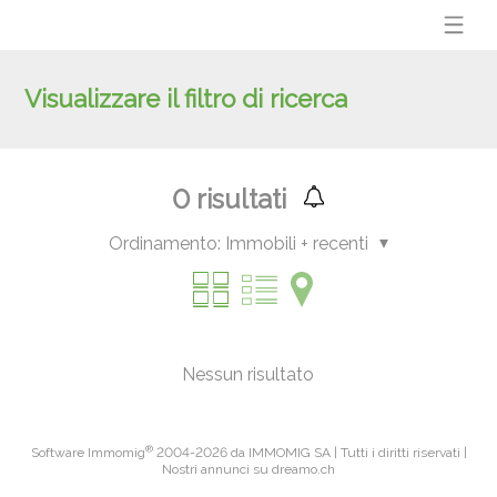
Visualizzare il filtro di ricerca
0
risultati
Ordinamento:
Immobili + recenti
Nessun risultato
®
Software Immomig
2004-2026 da IMMOMIG SA | Tutti i diritti riservati |
Nostri annunci su
dreamo.ch