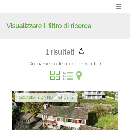
Visualizzare il filtro di ricerca
1
risultati
Ordinamento:
Immobili + recenti
OCCASIONE DA NON PERDERE