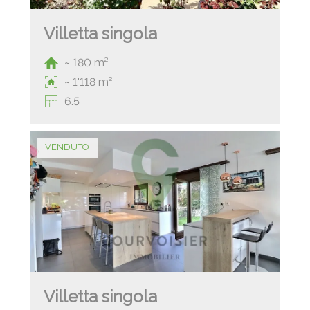
Villetta singola
~ 180 m²
~ 1'118 m²
6.5
VENDUTO
Villetta singola