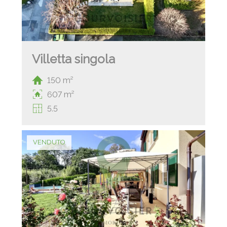
Villetta singola
150 m²
607 m²
5.5
VENDUTO