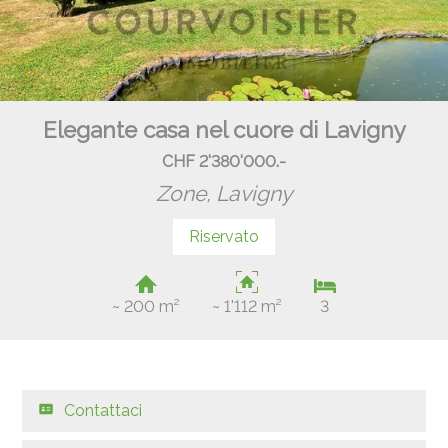
Elegante casa nel cuore di Lavigny
CHF 2'380'000.-
Zone,
Lavigny
Riservato
~ 200 m²
~ 1'112 m²
3
Contattaci