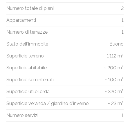
Numero totale di piani
2
Appartamenti
1
Numero di terrazze
1
Stato dell'immobile
Buono
Superficie terreno
~ 1'112 m²
Superficie abitabile
~ 200 m²
Superficie seminterrati
~ 100 m²
Superficie utile lorda
~ 320 m²
Superficie veranda / giardino d'inverno
~ 23 m²
Numero servizi
1