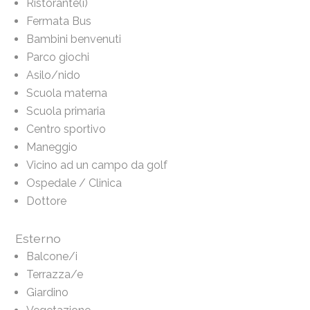
Ristorante(i)
Fermata Bus
Bambini benvenuti
Parco giochi
Asilo/nido
Scuola materna
Scuola primaria
Centro sportivo
Maneggio
Vicino ad un campo da golf
Ospedale / Clinica
Dottore
Esterno
Balcone/i
Terrazza/e
Giardino