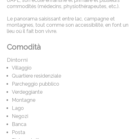
UAPE, son école enfantine et primaire et plusieurs
commodités (médecins, physiothérapeutes, etc.).
Le panorama saisissant entre lac, campagne et
montagnes, tout comme son accessibilité, en font un
lieu où il fait bon vivre.
Comodità
Dintorni
Villaggio
Quartiere residenziale
Parcheggio pubblico
Verdeggiante
Montagne
Lago
Negozi
Banca
Posta