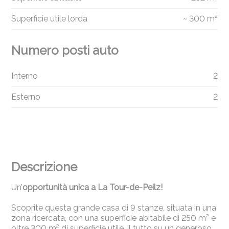
Superficie utile lorda
~ 300 m²
Numero posti auto
Interno
2
Esterno
2
Descrizione
Un’
opportunità unica a La Tour-de-Peilz!
Scoprite questa grande casa di 9 stanze, situata in una
zona ricercata, con una superficie abitabile di 250 m² e
oltre 300 m² di superficie utile, il tutto su un generoso