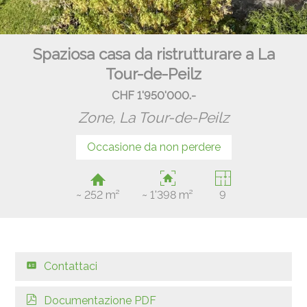
Spaziosa casa da ristrutturare a La
Tour-de-Peilz
CHF 1'950'000.-
Zone,
La Tour-de-Peilz
Occasione da non perdere
~ 252 m²
~ 1'398 m²
9
Contattaci
Documentazione PDF