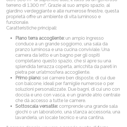
terreno di 1.300 m². Grazie al suo ampio spazio, al
giardino verdeggiante e alle numerose finestre, questa
proprietà offre un ambiente di vita luminoso e
funzionale.
Caratteristiche principali:
Piano terra accogliente:
un ampio ingresso
conduce a un grande soggiorno, una sala da
pranzo luminosa e una cucina conviviale. Una
camera da letto e un bagno per gli ospiti
completano questo spazio, che si apre su una
splendida terrazza coperta, arricchita da pareti in
pietra per un’atmosfera accogliente.
Primo piano:
sei camere ben disposte, di cui due
con balcone, ideali per famiglie numerose o per
soluzioni personalizzate. Due bagni, di cui uno con
doccia e uno con vasca, e un grande atrio centrale
che dà accesso a tutte le camere.
Sottoscala versatile:
comprende una grande sala
giochi o un laboratorio, una stanza accessoria, una
lavanderia, un locale tecnico e una cantina.