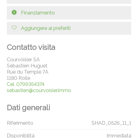
Finanziamento
Aggiungere ai preferiti
Contatto visita
Courvoisier SA
Sébastien Huguet
Rue du Temple 7A
1180 Rolle
Cel.
0799354374
sebastien@courvoisier.immo
Dati generali
Riferimento
SHAD_0526_11_1
Disponibilità
Immediata