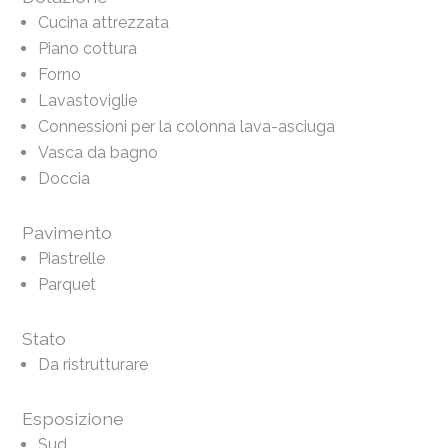
Cucina attrezzata
Piano cottura
Forno
Lavastoviglie
Connessioni per la colonna lava-asciuga
Vasca da bagno
Doccia
Pavimento
Piastrelle
Parquet
Stato
Da ristrutturare
Esposizione
Sud