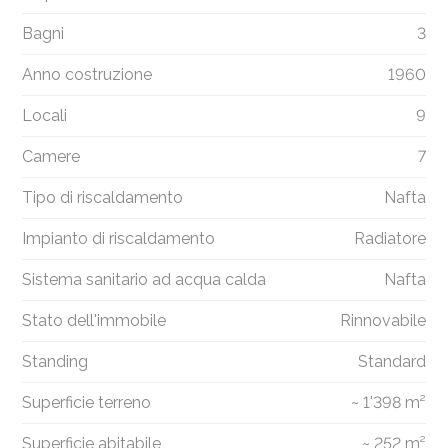
Bagni
3
Anno costruzione
1960
Locali
9
Camere
7
Tipo di riscaldamento
Nafta
Impianto di riscaldamento
Radiatore
Sistema sanitario ad acqua calda
Nafta
Stato dell'immobile
Rinnovabile
Standing
Standard
Superficie terreno
~ 1'398 m²
Superficie abitabile
~ 252 m²