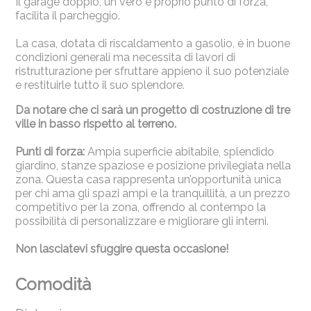
Il garage doppio, un vero e proprio punto di forza,
facilita il parcheggio.
La casa, dotata di riscaldamento a gasolio, è in buone
condizioni generali ma necessita di lavori di
ristrutturazione per sfruttare appieno il suo potenziale
e restituirle tutto il suo splendore.
Da notare che ci sarà un progetto di costruzione di tre
ville in basso rispetto al terreno.
Punti di forza:
Ampia superficie abitabile, splendido
giardino, stanze spaziose e posizione privilegiata nella
zona. Questa casa rappresenta un’opportunità unica
per chi ama gli spazi ampi e la tranquillità, a un prezzo
competitivo per la zona, offrendo al contempo la
possibilità di personalizzare e migliorare gli interni.
Non lasciatevi sfuggire questa occasione!
Comodità