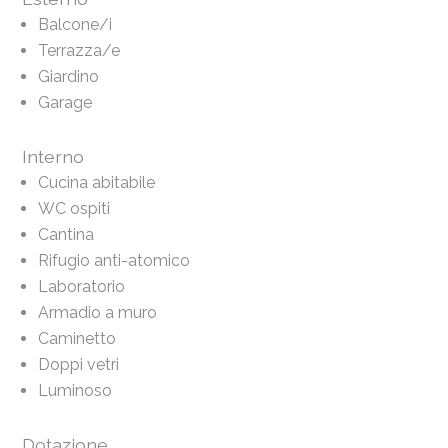
Balcone/i
Terrazza/e
Giardino
Garage
Interno
Cucina abitabile
WC ospiti
Cantina
Rifugio anti-atomico
Laboratorio
Armadio a muro
Caminetto
Doppi vetri
Luminoso
Dotazione