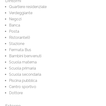
Dintorni
Quartiere residenziale
Verdeggiante
Negozi
Banca
Posta
Ristorante(i)
Stazione
Fermata Bus
Bambini benvenuti
Scuola materna
Scuola primaria
Scuola secondaria
Piscina pubblica
Centro sportivo
Dottore
Esterno