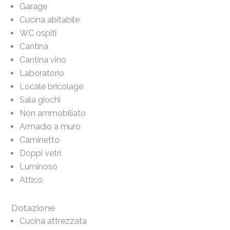
Garage
Cucina abitabile
WC ospiti
Cantina
Cantina vino
Laboratorio
Locale bricolage
Sala giochi
Non ammobiliato
Armadio a muro
Caminetto
Doppi vetri
Luminoso
Attico
Dotazione
Cucina attrezzata