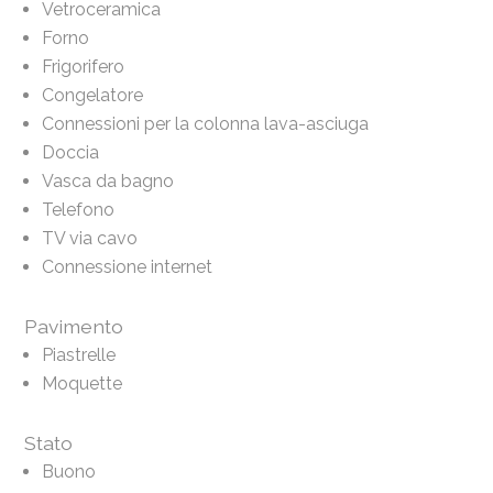
Vetroceramica
Forno
Frigorifero
Congelatore
Connessioni per la colonna lava-asciuga
Doccia
Vasca da bagno
Telefono
TV via cavo
Connessione internet
Pavimento
Piastrelle
Moquette
Stato
Buono