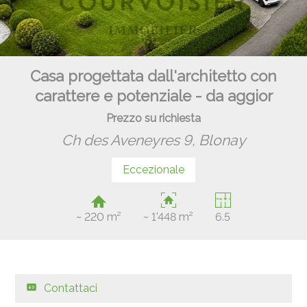
Casa progettata dall'architetto con
carattere e potenziale - da aggior
Prezzo su richiesta
Ch des Aveneyres 9,
Blonay
Eccezionale
~ 220 m²
~ 1'448 m²
6.5
Contattaci