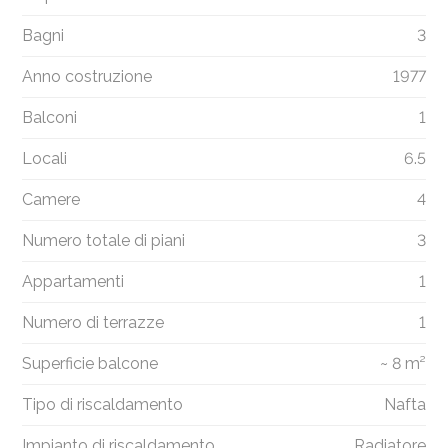
Bagni
3
Anno costruzione
1977
Balconi
1
Locali
6.5
Camere
4
Numero totale di piani
3
Appartamenti
1
Numero di terrazze
1
Superficie balcone
~ 8 m²
Tipo di riscaldamento
Nafta
Impianto di riscaldamento
Radiatore