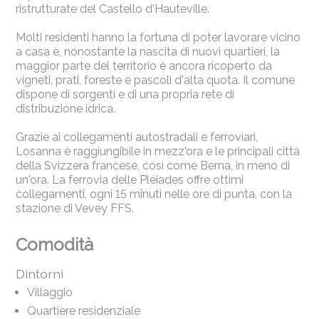
ristrutturate del Castello d'Hauteville.
Molti residenti hanno la fortuna di poter lavorare vicino
a casa e, nonostante la nascita di nuovi quartieri, la
maggior parte del territorio è ancora ricoperto da
vigneti, prati, foreste e pascoli d'alta quota. Il comune
dispone di sorgenti e di una propria rete di
distribuzione idrica.
Grazie ai collegamenti autostradali e ferroviari,
Losanna è raggiungibile in mezz'ora e le principali città
della Svizzera francese, così come Berna, in meno di
un'ora. La ferrovia delle Pléiades offre ottimi
collegamenti, ogni 15 minuti nelle ore di punta, con la
stazione di Vevey FFS.
Comodità
Dintorni
Villaggio
Quartiere residenziale