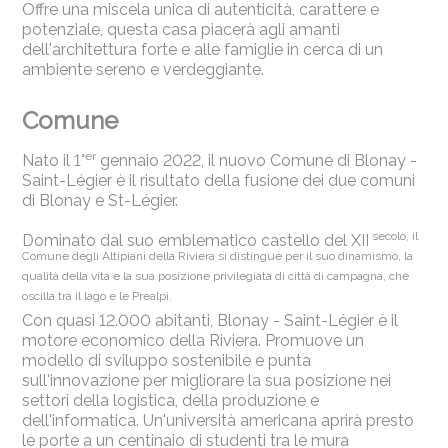
Offre una miscela unica di autenticità, carattere e
potenziale, questa casa piacerà agli amanti
dell'architettura forte e alle famiglie in cerca di un
ambiente sereno e verdeggiante.
Comune
er
Nato il 1°
gennaio 2022, il nuovo Comune di Blonay -
Saint-Légier è il risultato della fusione dei due comuni
di Blonay e St-Légier.
secolo, il
Dominato dal suo emblematico castello del XII
Comune degli Altipiani della Riviera si distingue per il suo dinamismo, la
qualità della vita e la sua posizione privilegiata di città di campagna, che
oscilla tra il lago e le Prealpi.
Con quasi 12.000 abitanti, Blonay - Saint-Légier è il
motore economico della Riviera. Promuove un
modello di sviluppo sostenibile e punta
sull'innovazione per migliorare la sua posizione nei
settori della logistica, della produzione e
dell'informatica. Un'università americana aprirà presto
le porte a un centinaio di studenti tra le mura