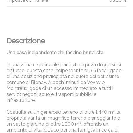
Imposta comunale
68.50 %
Descrizione
Una casa indipendente dal fascino brutalista
In una zona residenziale tranquilla e priva di qualsiasi
disturbo, questa casa indipendente di 6,5 locali gode
di una posizione privilegiata nel cuore del bellissimo
comune di Blonay. A pochi minuti da Vevey e
Montreux, gode di un accesso immediato a tutti i
servizi: negozi, scuole, trasporti pubblici e
infrastrutture.
Costruita su un generoso terreno di oltre 1.440 m², la
proprietà vanta un magnifico terreno pianeggiante e
un vasto giardino di oltre 1.300 m², offrendo un
ambiente di vita idilliaco per una famiglia in cerca di