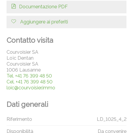
Documentazione PDF
Aggiungere ai preferiti
Contatto visita
Courvoisier SA
Loïc Dentan
Courvoisier SA
1006 Lausanne
Tel.
+41 76 399 48 50
Cel.
+41 76 399 48 50
loic@courvoisier.immo
Dati generali
Riferimento
LD_1025_4_2
Disponibilità
Da convenire