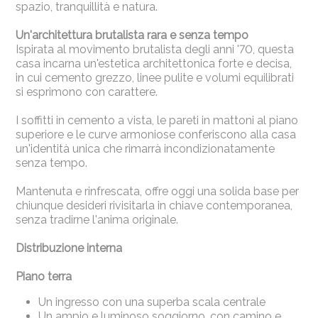
spazio, tranquillità e natura.
Un'architettura brutalista rara e senza tempo
Ispirata al movimento brutalista degli anni '70, questa
casa incarna un'estetica architettonica forte e decisa,
in cui cemento grezzo, linee pulite e volumi equilibrati
si esprimono con carattere.
I soffitti in cemento a vista, le pareti in mattoni al piano
superiore e le curve armoniose conferiscono alla casa
un'identità unica che rimarrà incondizionatamente
senza tempo.
Mantenuta e rinfrescata, offre oggi una solida base per
chiunque desideri rivisitarla in chiave contemporanea,
senza tradirne l'anima originale.
Distribuzione interna
Piano terra
Un ingresso con una superba scala centrale
Un ampio e luminoso soggiorno, con camino e