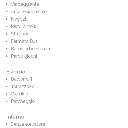
Verdeggiante
Area residenziale
Negozi
Ristorante(i)
Stazione
Fermata Bus
Bambini benvenuti
Parco giochi
Esterno
Balcone/i
Terrazza/e
Giardino
Parcheggio
Interno
Senza elevatore