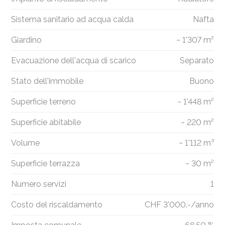
Sistema sanitario ad acqua calda
Nafta
Giardino
~ 1'307 m²
Evacuazione dell'acqua di scarico
Separato
Stato dell'immobile
Buono
Superficie terreno
~ 1'448 m²
Superficie abitabile
~ 220 m²
Volume
~ 1'112 m³
Superficie terrazza
~ 30 m²
Numero servizi
1
Costo del riscaldamento
CHF 3'000.-/anno