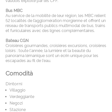
vaudois exploité par les CFF.
Bus MBC
Au service de la mobilité de leur région, les MBC relient
52 localités de l’agglomération morgienne et offrent un
réseau de transports publics multimodal de bus, trains
et funiculaires avec des lignes complémentaires.
Bateau CGN
Croisières gourmandes, croisières excursions, croisières
loisirs : toute l'année, la lumière et la beauté du
panorama lémanique sont un écrin unique pour les
escapades au fil de l'eau.
Comodità
Dintorni
Villaggio
Verdeggiante
Negozi
Stazione