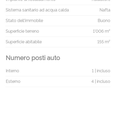
Sistema sanitario ad acqua calda
Nafta
Stato dell'immobile
Buono
Superficie terreno
1'006 m²
Superficie abitabile
155 m²
Numero posti auto
Interno
1 | incluso
Esterno
4 | incluso