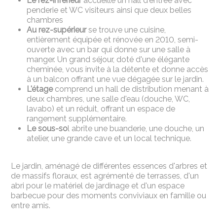
Le rez-inférieur
accueille un hall d'entrée avec
penderie et WC visiteurs ainsi que deux belles
chambres
Au rez-supérieur
se trouve une cuisine,
entièrement équipée et rénovée en 2010, semi-
ouverte avec un bar qui donne sur une salle à
manger. Un grand séjour, doté d'une élégante
cheminée, vous invite à la détente et donne accès
à un balcon offrant une vue dégagée sur le jardin.
L'étage
comprend un hall de distribution menant à
deux chambres, une salle d'eau (douche, WC,
lavabo) et un réduit, offrant un espace de
rangement supplémentaire.
Le sous-so
l abrite une buanderie, une douche, un
atelier, une grande cave et un local technique.
Le jardin, aménagé de différentes essences d'arbres et
de massifs floraux, est agrémenté de terrasses, d'un
abri pour le matériel de jardinage et d'un espace
barbecue pour des moments conviviaux en famille ou
entre amis.