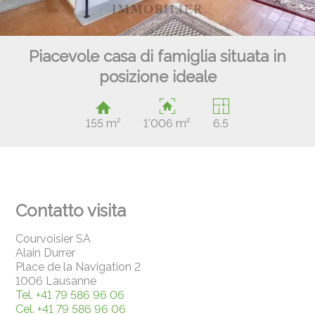
Piacevole casa di famiglia situata in
posizione ideale
155 m²
1'006 m²
6.5
Contatto visita
Courvoisier SA
Alain Durrer
Place de la Navigation 2
1006 Lausanne
Tel.
+41 79 586 96 06
Cel.
+41 79 586 96 06