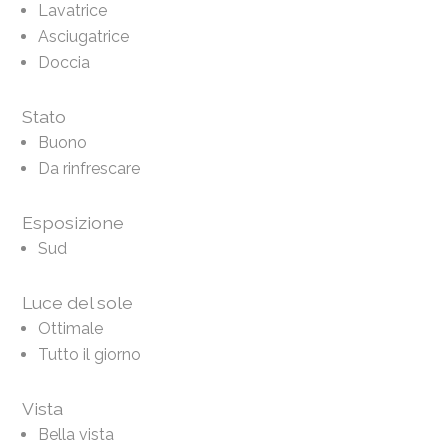
Lavatrice
Asciugatrice
Doccia
Stato
Buono
Da rinfrescare
Esposizione
Sud
Luce del sole
Ottimale
Tutto il giorno
Vista
Bella vista