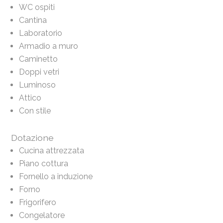
WC ospiti
Cantina
Laboratorio
Armadio a muro
Caminetto
Doppi vetri
Luminoso
Attico
Con stile
Dotazione
Cucina attrezzata
Piano cottura
Fornello a induzione
Forno
Frigorifero
Congelatore