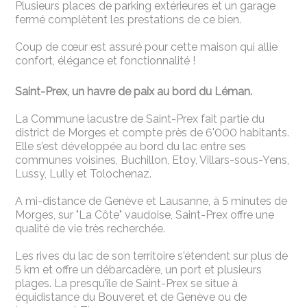
Plusieurs places de parking extérieures et un garage
fermé complètent les prestations de ce bien.
Coup de cœur est assuré pour cette maison qui allie
confort, élégance et fonctionnalité !
Saint-Prex, un havre de paix au bord du Léman.
La Commune lacustre de Saint-Prex fait partie du
district de Morges et compte près de 6'000 habitants.
Elle s’est développée au bord du lac entre ses
communes voisines, Buchillon, Etoy, Villars-sous-Yens,
Lussy, Lully et Tolochenaz.
A mi-distance de Genève et Lausanne, à 5 minutes de
Morges, sur "La Côte" vaudoise, Saint-Prex offre une
qualité de vie très recherchée.
Les rives du lac de son territoire s'étendent sur plus de
5 km et offre un débarcadère, un port et plusieurs
plages. La presqu’île de Saint-Prex se situe à
équidistance du Bouveret et de Genève ou de