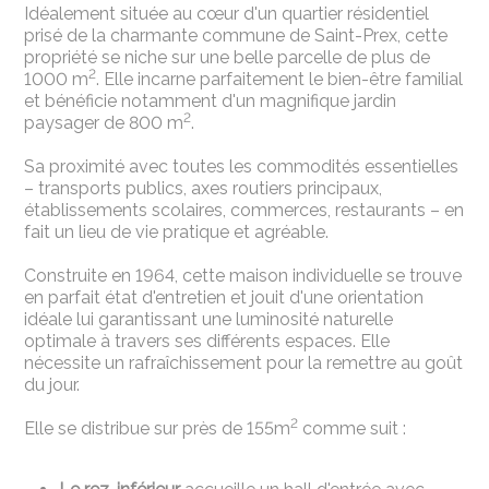
Idéalement située au cœur d'un quartier résidentiel
prisé de la charmante commune de Saint-Prex, cette
propriété se niche sur une belle parcelle de plus de
2
1000 m
. Elle incarne parfaitement le bien-être familial
et bénéficie notamment d'un magnifique jardin
2
paysager de 800 m
.
Sa proximité avec toutes les commodités essentielles
– transports publics, axes routiers principaux,
établissements scolaires, commerces, restaurants – en
fait un lieu de vie pratique et agréable.
Construite en 1964, cette maison individuelle se trouve
en parfait état d'entretien et jouit d'une orientation
idéale lui garantissant une luminosité naturelle
optimale à travers ses différents espaces. Elle
nécessite un rafraîchissement pour la remettre au goût
du jour.
2
Elle se distribue sur près de 155m
comme suit :