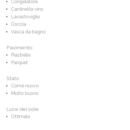
Congelatore
Cantinette vino
Lavastoviglie
Doccia
Vasca da bagno
Pavimento
Piastrelle
Parquet
Stato
Come nuovo
Molto buono
Luce del sole
Ottimale