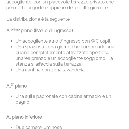
accogliente, con un piacevole terrazzo privato che
permette di godere appieno delle belle giornate.
La distribuzione è la seguente:
primo
Al
piano (livello di ingresso)
Un accogliente atrio d’ingresso con WC ospiti
Una spaziosa zona giorno che comprende una
cucina completamente attrezzata aperta su
un’area pranzo e un accogliente soggiorno. La
stanza si affaccia sulla terrazza.
Una cantina con zona lavanderia
2°
Al
piano
Una suite padronale con cabina armadio e un
bagno
Al piano inferiore
Due camere luminose