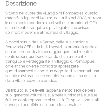
Descrizione
Situato nel cuore del villaggio di Pompaples, questo
magnifico triplex di 140 m², costruito nel 2022, si trova
in un piccolo condominio di soli due proprietari. Offre
un ambiente tranquillo e privilegiato, che unisce
comfort moderni e atmosfera di villaggio.
A pochi minuti da La Sarraz, dalla sua stazione
ferroviaria CFF e da tutti i servizi, la proprietà gode di
una posizione ideale per raggiungere facilmente i
centri urbani, pur beneficiando di un ambiente
tranquillo e verdeggiante. Il villaggio di Pompaples
offre anche diverse comodità apprezzate
quotidianamente, come un negozio di alimentari, una
scuola e ristoranti, che contribuiscono a una qualità
della vita piacevole e pratica.
Distribuito su tre livelli, l’appartamento seduce per i
suoi generosi volumi, la sua bella luminosità e le sue
finiture contemporanee di qualità. Gli spazi sono stati
concepiti per offrire un interno funzionale e