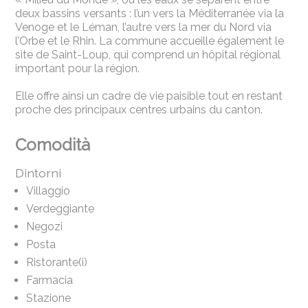
deux bassins versants : l’un vers la Méditerranée via la
Venoge et le Léman, l’autre vers la mer du Nord via
l’Orbe et le Rhin. La commune accueille également le
site de Saint-Loup, qui comprend un hôpital régional
important pour la région.
Elle offre ainsi un cadre de vie paisible tout en restant
proche des principaux centres urbains du canton.
Comodità
Dintorni
Villaggio
Verdeggiante
Negozi
Posta
Ristorante(i)
Farmacia
Stazione