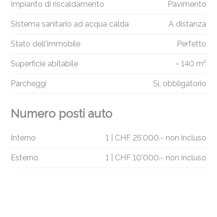
Impianto di riscaldamento
Pavimento
Sistema sanitario ad acqua calda
A distanza
Stato dell'immobile
Perfetto
Superficie abitabile
~ 140 m²
Parcheggi
Sì, obbligatorio
Numero posti auto
Interno
1 | CHF 25'000.- non incluso
Esterno
1 | CHF 10'000.- non incluso