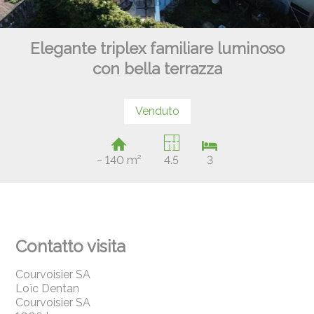
Elegante triplex familiare luminoso
con bella terrazza
Venduto
~ 140 m²
4.5
3
Contatto visita
Courvoisier SA
Loïc Dentan
Courvoisier SA