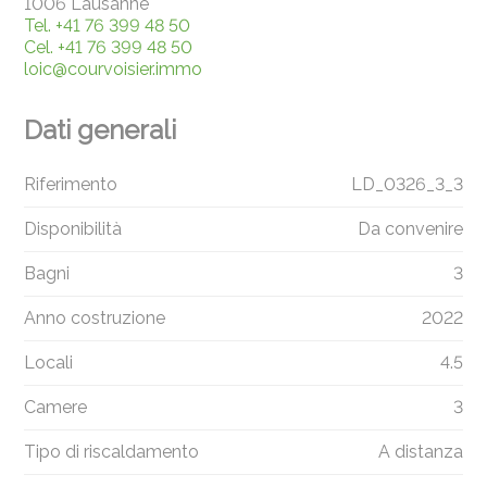
1006 Lausanne
Tel.
+41 76 399 48 50
Cel.
+41 76 399 48 50
loic@courvoisier.immo
Dati generali
Riferimento
LD_0326_3_3
Disponibilità
Da convenire
Bagni
3
Anno costruzione
2022
Locali
4.5
Camere
3
Tipo di riscaldamento
A distanza