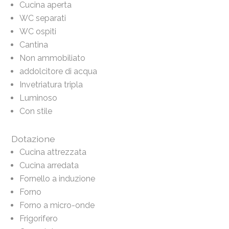
Cucina aperta
WC separati
WC ospiti
Cantina
Non ammobiliato
addolcitore di acqua
Invetriatura tripla
Luminoso
Con stile
Dotazione
Cucina attrezzata
Cucina arredata
Fornello a induzione
Forno
Forno a micro-onde
Frigorifero