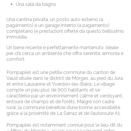
Una sala da bagno
Una cantina privata, un posto auto esterno (a
pagamento) e un garage interno (a pagamento)
completano le prestazioni offerte da questo bellissimo
immobile.
Un bene recente e perfettamente mantenuto, ideale
per chi cerca un ambiente che offra serenità, armonia e
comfort.
Pompaples est une petite commune du canton de
Vaud située dans le district de Morges, au pied du Jura
et entre Lausanne et Yverdon-les-Bains. Le village
compte un peu plus de 900 habitants et se
caractérise par un environnement calme et verdoyant,
entouré de champs et de forêts. Malgré son cadre
rural, la commune bénéficie d’une bonne accessibilité
grâce à la proximité de La Sarraz et de l’autoroute A1.
Pompaples est notamment connue pour le lieu-dit du
« Milieu du Monde », où les eaux se séparent entre