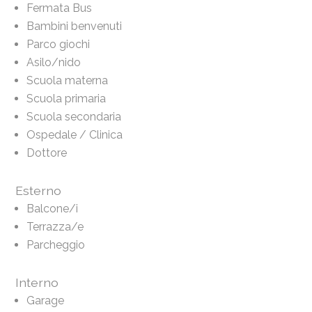
Fermata Bus
Bambini benvenuti
Parco giochi
Asilo/nido
Scuola materna
Scuola primaria
Scuola secondaria
Ospedale / Clinica
Dottore
Esterno
Balcone/i
Terrazza/e
Parcheggio
Interno
Garage