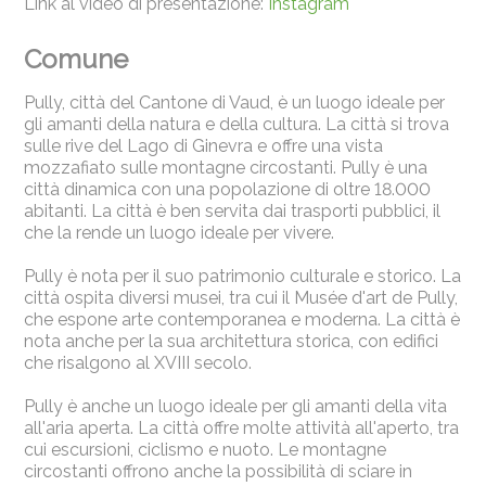
Link al video di presentazione:
Instagram
Comune
Pully, città del Cantone di Vaud, è un luogo ideale per
gli amanti della natura e della cultura. La città si trova
sulle rive del Lago di Ginevra e offre una vista
mozzafiato sulle montagne circostanti. Pully è una
città dinamica con una popolazione di oltre 18.000
abitanti. La città è ben servita dai trasporti pubblici, il
che la rende un luogo ideale per vivere.
Pully è nota per il suo patrimonio culturale e storico. La
città ospita diversi musei, tra cui il Musée d'art de Pully,
che espone arte contemporanea e moderna. La città è
nota anche per la sua architettura storica, con edifici
che risalgono al XVIII secolo.
Pully è anche un luogo ideale per gli amanti della vita
all'aria aperta. La città offre molte attività all'aperto, tra
cui escursioni, ciclismo e nuoto. Le montagne
circostanti offrono anche la possibilità di sciare in