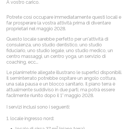
A vostro carico.
Potrete così occupare immediatamente questi locali e
far prosperare la vostra attività prima di diventare
proprietari nel maggio 2028.
Questo locale sarebbe perfetto per un'attività di
consulenza, uno studio dentistico, uno studio
fiduciario, uno studio legale, uno studio medico, un
centro massaggi, un centro yoga, un servizio di
coaching, ecc...
Le planimetrie allegate illustrano le superfici disponibili.
Il seminterrato potrebbe ospitare un angolo cottura,
una sala pausa e un blocco sanitario. Il piano terra è
attualmente suddiviso in due parti, ma potrà essere
facilmente riunito dopo il 1° maggio 2028.
I servizi inclusi sono i seguenti:
1. locale ingresso nord:
2
locale di circa 37 m
(piano terra)