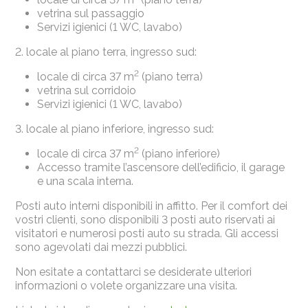
vetrina sul passaggio
Servizi igienici (1 WC, lavabo)
2. locale al piano terra, ingresso sud:
2
locale di circa 37 m
(piano terra)
vetrina sul corridoio
Servizi igienici (1 WC, lavabo)
3. locale al piano inferiore, ingresso sud:
2
locale di circa 37 m
(piano inferiore)
Accesso tramite l’ascensore dell’edificio, il garage
e una scala interna.
Posti auto interni disponibili in affitto. Per il comfort dei
vostri clienti, sono disponibili 3 posti auto riservati ai
visitatori e numerosi posti auto su strada. Gli accessi
sono agevolati dai mezzi pubblici.
Non esitate a contattarci se desiderate ulteriori
informazioni o volete organizzare una visita.