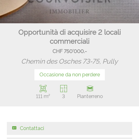
Opportunità di acquisire 2 locali
commerciali
CHF 750'000.-
Chemin des Osches 73-75,
Pully
Occasione da non perdere
111 m²
3
Pianterreno
Contattaci