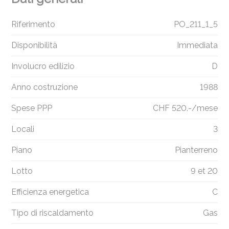
Riferimento
PO_211_1_5
Disponibilità
Immediata
Involucro edilizio
D
Anno costruzione
1988
Spese PPP
CHF 520.-/mese
Locali
3
Piano
Pianterreno
Lotto
9 et 20
Efficienza energetica
C
Tipo di riscaldamento
Gas