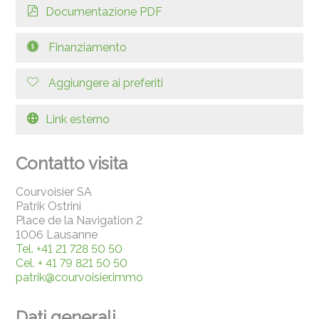
Documentazione PDF
Finanziamento
Aggiungere ai preferiti
Link esterno
Contatto visita
Courvoisier SA
Patrik Ostrini
Place de la Navigation 2
1006 Lausanne
Tel.
+41 21 728 50 50
Cel.
+ 41 79 821 50 50
patrik@courvoisier.immo
Dati generali