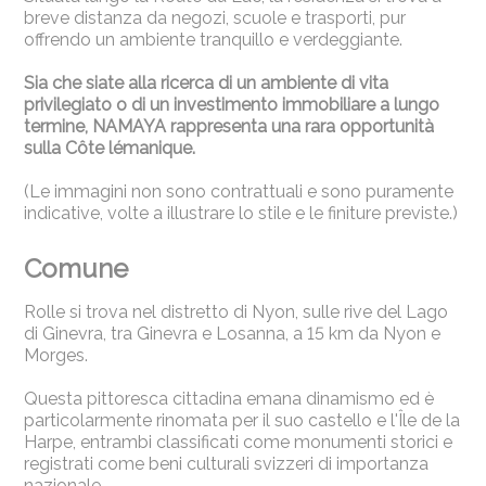
breve distanza da negozi, scuole e trasporti, pur
offrendo un ambiente tranquillo e verdeggiante.
Sia che siate alla ricerca di un ambiente di vita
privilegiato o di un investimento immobiliare a lungo
termine, NAMAYA rappresenta una rara opportunità
sulla Côte lémanique.
(Le immagini non sono contrattuali e sono puramente
indicative, volte a illustrare lo stile e le finiture previste.)
Comune
Rolle si trova nel distretto di Nyon, sulle rive del Lago
di Ginevra, tra Ginevra e Losanna, a 15 km da Nyon e
Morges.
Questa pittoresca cittadina emana dinamismo ed è
particolarmente rinomata per il suo castello e l'Île de la
Harpe, entrambi classificati come monumenti storici e
registrati come beni culturali svizzeri di importanza
nazionale.