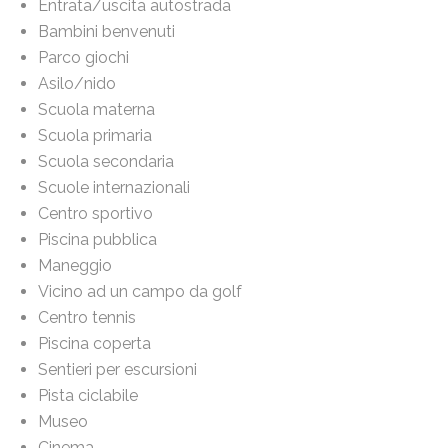
Entrata/uscita autostrada
Bambini benvenuti
Parco giochi
Asilo/nido
Scuola materna
Scuola primaria
Scuola secondaria
Scuole internazionali
Centro sportivo
Piscina pubblica
Maneggio
Vicino ad un campo da golf
Centro tennis
Piscina coperta
Sentieri per escursioni
Pista ciclabile
Museo
Cinema