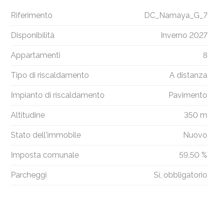
Riferimento
DC_Namaya_G_7
Disponibilità
Inverno 2027
Appartamenti
8
Tipo di riscaldamento
A distanza
Impianto di riscaldamento
Pavimento
Altitudine
350 m
Stato dell'immobile
Nuovo
Imposta comunale
59.50 %
Parcheggi
Sì, obbligatorio