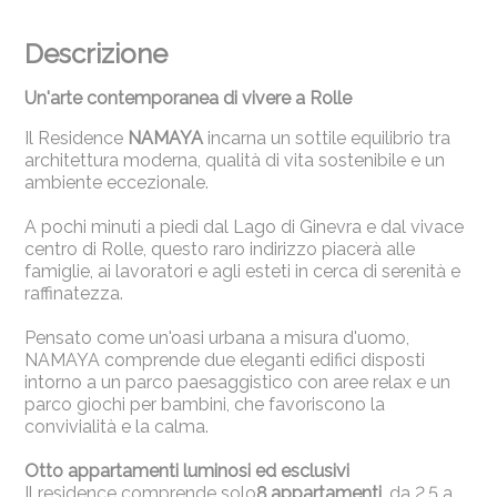
Descrizione
Un'arte contemporanea di vivere a Rolle
Il Residence
NAMAYA
incarna un sottile equilibrio tra
architettura moderna, qualità di vita sostenibile e un
ambiente eccezionale.
A pochi minuti a piedi dal Lago di Ginevra e dal vivace
centro di Rolle, questo raro indirizzo piacerà alle
famiglie, ai lavoratori e agli esteti in cerca di serenità e
raffinatezza.
Pensato come un'oasi urbana a misura d'uomo,
NAMAYA comprende due eleganti edifici disposti
intorno a un parco paesaggistico con aree relax e un
parco giochi per bambini, che favoriscono la
convivialità e la calma.
Otto appartamenti luminosi ed esclusivi
Il residence comprende solo
8 appartamenti
, da 2,5 a