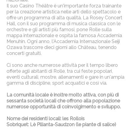
Il suo Casino Théâtre è un'importante forza trainante
per la creazione artistica nelle arti dello spettacolo e
offre un programma di alta qualità. La Rosey Concert
Hall, con il suo programma di musica classica con le
orchestre e gli artisti più famosi, pone Rolle sulla
mappa internazionale e ospita la famosa Accademia
Menuhin. Ogni anno, l'Accademia Internazionale Seiji
Ozawa trascorre dieci giorni allo Château, tenendo
concerti gratuiti.
Ci sono anche numerose attività per il tempo libero
offerte agli abitanti di Rolle, tra cui feste popolari,
eventi culturali, mostre, allenamenti e gare in un'ampia
gamma di discipline, sport acquatici e così via.
La comunità locale è inoltre molto attiva, con più di
sessanta società locali che offrono alla popolazione
numerose opportunità di coinvolgimento e sviluppo.
Nome dei residenti locali: les Rollois
Sobriquet: Lè Pllianta-Saudzon (le piante di salice)