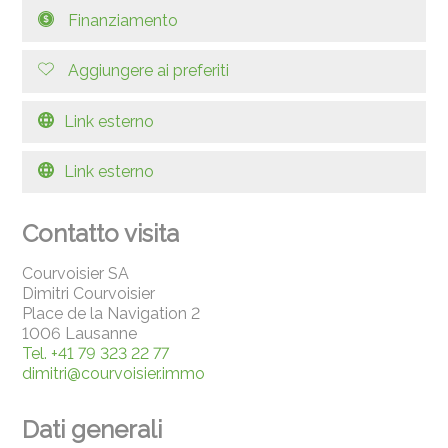
Finanziamento
Aggiungere ai preferiti
Link esterno
Link esterno
Contatto visita
Courvoisier SA
Dimitri Courvoisier
Place de la Navigation 2
1006 Lausanne
Tel.
+41 79 323 22 77
dimitri@courvoisier.immo
Dati generali