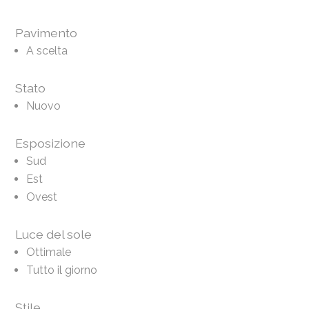
Pavimento
A scelta
Stato
Nuovo
Esposizione
Sud
Est
Ovest
Luce del sole
Ottimale
Tutto il giorno
Stile