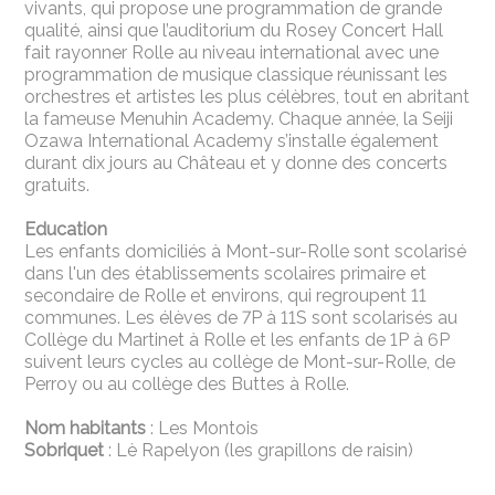
vivants, qui propose une programmation de grande
qualité, ainsi que l’auditorium du Rosey Concert Hall
fait rayonner Rolle au niveau international avec une
programmation de musique classique réunissant les
orchestres et artistes les plus célèbres, tout en abritant
la fameuse Menuhin Academy. Chaque année, la Seiji
Ozawa International Academy s’installe également
durant dix jours au Château et y donne des concerts
gratuits.
Education
Les enfants domiciliés à Mont-sur-Rolle sont scolarisé
dans l'un des établissements scolaires primaire et
secondaire de Rolle et environs, qui regroupent 11
communes. Les élèves de 7P à 11S sont scolarisés au
Collège du Martinet à Rolle et les enfants de 1P à 6P
suivent leurs cycles au collège de Mont-sur-Rolle, de
Perroy ou au collège des Buttes à Rolle.
Nom habitants
: Les Montois
Sobriquet
: Lè Rapelyon (les grapillons de raisin)