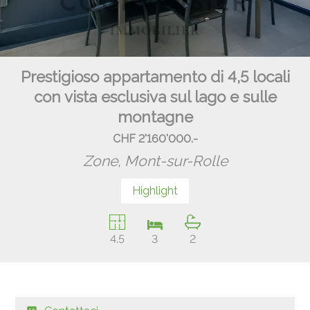
Prestigioso appartamento di 4,5 locali
con vista esclusiva sul lago e sulle
montagne
CHF 2'160'000.-
Zone,
Mont-sur-Rolle
Highlight
4.5
3
2