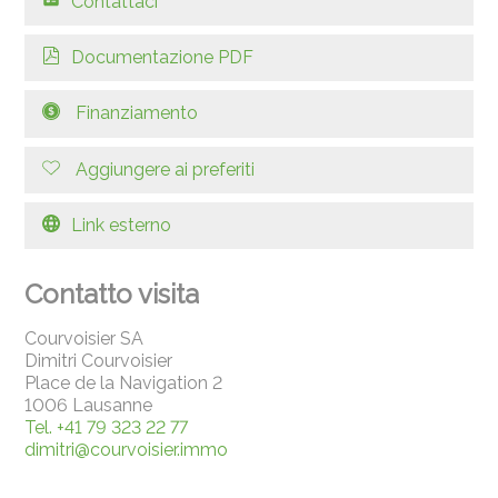
Contattaci
Documentazione PDF
Finanziamento
Aggiungere ai preferiti
Link esterno
Contatto visita
Courvoisier SA
Dimitri Courvoisier
Place de la Navigation 2
1006 Lausanne
Tel.
+41 79 323 22 77
dimitri@courvoisier.immo