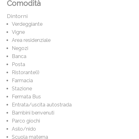
Comodità
Dintorni
Verdeggiante
Vigne
Area residenziale
Negozi
Banca
Posta
Ristorante(i)
Farmacia
Stazione
Fermata Bus
Entrata/uscita autostrada
Bambini benvenuti
Parco giochi
Asilo/nido
Scuola materna