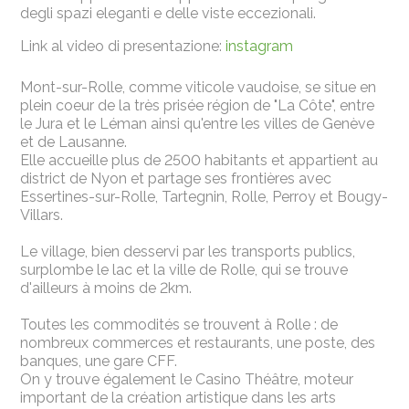
degli spazi eleganti e delle viste eccezionali.
Link al video di presentazione:
instagram
Mont-sur-Rolle, comme viticole vaudoise, se situe en
plein coeur de la très prisée région de "La Côte", entre
le Jura et le Léman ainsi qu'entre les villes de Genève
et de Lausanne.
Elle accueille plus de 2500 habitants et appartient au
district de Nyon et partage ses frontières avec
Essertines-sur-Rolle, Tartegnin, Rolle, Perroy et Bougy-
Villars.
Le village, bien desservi par les transports publics,
surplombe le lac et la ville de Rolle, qui se trouve
d'ailleurs à moins de 2km.
Toutes les commodités se trouvent à Rolle : de
nombreux commerces et restaurants, une poste, des
banques, une gare CFF.
On y trouve également le Casino Théâtre, moteur
important de la création artistique dans les arts