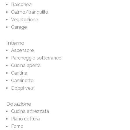
Balcone/i
Calmo/tranquillo
Vegetazione
Garage
Interno
Ascensore
Parcheggio sotterraneo
Cucina aperta
Cantina
Caminetto
Doppi vetri
Dotazione
Cucina attrezzata
Piano cottura
Forno