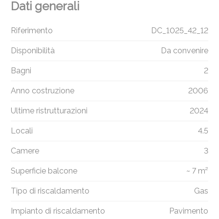
Dati generali
Riferimento
DC_1025_42_12
Disponibilità
Da convenire
Bagni
2
Anno costruzione
2006
Ultime ristrutturazioni
2024
Locali
4.5
Camere
3
Superficie balcone
~ 7 m²
Tipo di riscaldamento
Gas
Impianto di riscaldamento
Pavimento