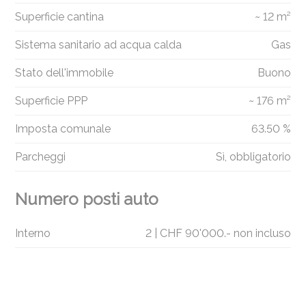
Superficie cantina
~ 12 m²
Sistema sanitario ad acqua calda
Gas
Stato dell'immobile
Buono
Superficie PPP
~ 176 m²
Imposta comunale
63.50 %
Parcheggi
Sì, obbligatorio
Numero posti auto
Interno
2 | CHF 90'000.- non incluso