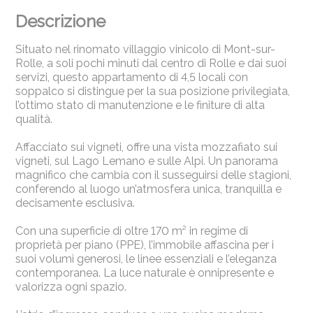
Descrizione
Situato nel rinomato villaggio vinicolo di Mont-sur-
Rolle, a soli pochi minuti dal centro di Rolle e dai suoi
servizi, questo appartamento di 4,5 locali con
soppalco si distingue per la sua posizione privilegiata,
l’ottimo stato di manutenzione e le finiture di alta
qualità.
Affacciato sui vigneti, offre una vista mozzafiato sui
vigneti, sul Lago Lemano e sulle Alpi. Un panorama
magnifico che cambia con il susseguirsi delle stagioni,
conferendo al luogo un’atmosfera unica, tranquilla e
decisamente esclusiva.
Con una superficie di oltre 170 m² in regime di
proprietà per piano (PPE), l’immobile affascina per i
suoi volumi generosi, le linee essenziali e l’eleganza
contemporanea. La luce naturale è onnipresente e
valorizza ogni spazio.