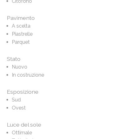
Citofono
Pavimento
A scelta
Piastrelle
Parquet
Stato
Nuovo
In costruzione
Esposizione
Sud
Ovest
Luce del sole
Ottimale