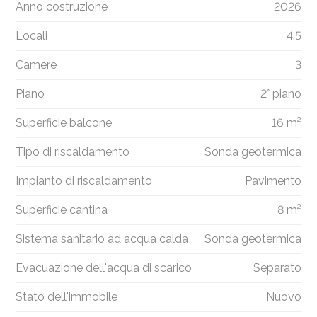
Anno costruzione
2026
Locali
4.5
Camere
3
Piano
2° piano
Superficie balcone
16 m²
Tipo di riscaldamento
Sonda geotermica
Impianto di riscaldamento
Pavimento
Superficie cantina
8 m²
Sistema sanitario ad acqua calda
Sonda geotermica
Evacuazione dell'acqua di scarico
Separato
Stato dell'immobile
Nuovo