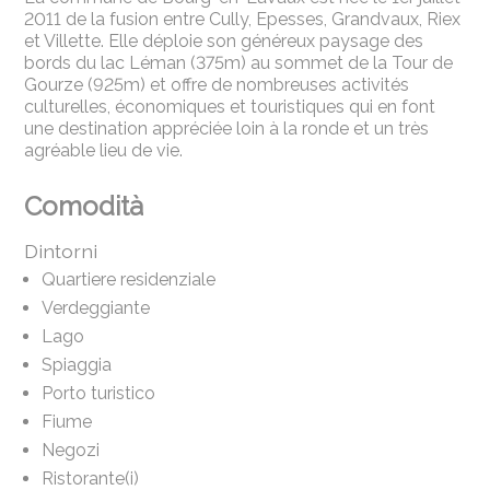
2011 de la fusion entre Cully, Epesses, Grandvaux, Riex
et Villette. Elle déploie son généreux paysage des
bords du lac Léman (375m) au sommet de la Tour de
Gourze (925m) et offre de nombreuses activités
culturelles, économiques et touristiques qui en font
une destination appréciée loin à la ronde et un très
agréable lieu de vie.
Comodità
Dintorni
Quartiere residenziale
Verdeggiante
Lago
Spiaggia
Porto turistico
Fiume
Negozi
Ristorante(i)