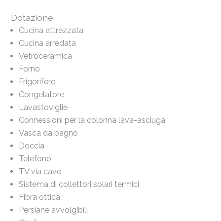
Dotazione
Cucina attrezzata
Cucina arredata
Vetroceramica
Forno
Frigorifero
Congelatore
Lavastoviglie
Connessioni per la colonna lava-asciuga
Vasca da bagno
Doccia
Telefono
TV via cavo
Sistema di collettori solari termici
Fibra ottica
Persiane avvolgibili