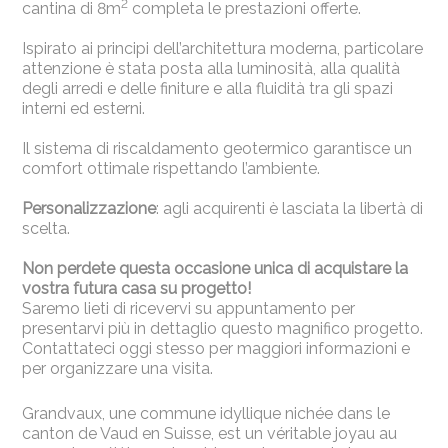
2
cantina di 8m
completa le prestazioni offerte.
Ispirato ai principi dell’architettura moderna, particolare
attenzione è stata posta alla luminosità, alla qualità
degli arredi e delle finiture e alla fluidità tra gli spazi
interni ed esterni.
Il sistema di riscaldamento geotermico garantisce un
comfort ottimale rispettando l’ambiente.
Personalizzazione
: agli acquirenti è lasciata la libertà di
scelta.
Non perdete questa occasione unica di acquistare la
vostra futura casa su progetto!
Saremo lieti di ricevervi su appuntamento per
presentarvi più in dettaglio questo magnifico progetto.
Contattateci oggi stesso per maggiori informazioni e
per organizzare una visita.
Grandvaux, une commune idyllique nichée dans le
canton de Vaud en Suisse, est un véritable joyau au