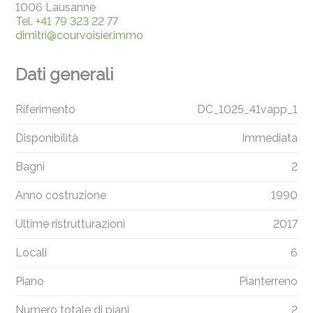
1006 Lausanne
Tel.
+41 79 323 22 77
dimitri@courvoisier.immo
Dati generali
Riferimento
DC_1025_41vapp_1
Disponibilità
Immediata
Bagni
2
Anno costruzione
1990
Ultime ristrutturazioni
2017
Locali
6
Piano
Pianterreno
Numero totale di piani
2