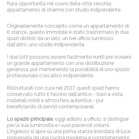
Rara opportunità nel cuore della città vecchia:
appartamento di charme con studio indipendente.
Originariamente concepito come un appartamento di
6 stanze, questo immobile è stato trasformato in due
spazi distinti: da un lato, un bel ufficio luminoso,
dall'altro, uno studio indipendente.
I due lotti possono essere facilmente riuniti per ricreare
un grande appartamento con una distribuzione
generosa, pur mantenendo la possibilità di uno spazio
professionale o locativo indipendente.
Ristrutturati con cura nel 2017, questi spazi hanno
conservato tutto il fascino dell'antico - travi a vista,
materiali nobili e atmosfera autentica - pur
beneficiando di servizi contemporanei.
Lo spazio principale
, oggi adibito a ufficio, si distingue
per la sua luminosità e i suoi piacevoli volumi.
L'ingresso si apre su una prima stanza inondata di luce,
prolungata da una cucina moderna e completamente