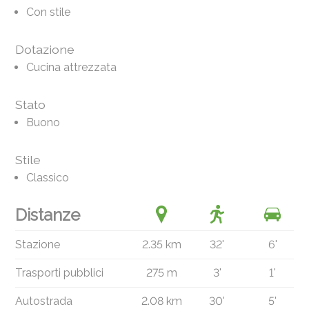
Con stile
Dotazione
Cucina attrezzata
Stato
Buono
Stile
Classico
Distanze
Stazione
2.35 km
32'
6'
Trasporti pubblici
275 m
3'
1'
Autostrada
2.08 km
30'
5'