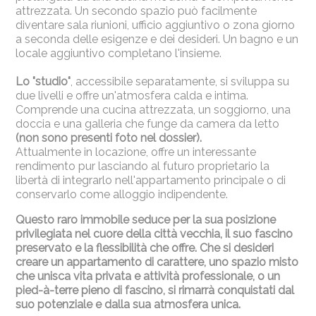
attrezzata. Un secondo spazio può facilmente
diventare sala riunioni, ufficio aggiuntivo o zona giorno
a seconda delle esigenze e dei desideri. Un bagno e un
locale aggiuntivo completano l'insieme.
Lo "studio"
, accessibile separatamente, si sviluppa su
due livelli e offre un'atmosfera calda e intima.
Comprende una cucina attrezzata, un soggiorno, una
doccia e una galleria che funge da camera da letto
(non sono presenti foto nel dossier).
Attualmente in locazione, offre un interessante
rendimento pur lasciando al futuro proprietario la
libertà di integrarlo nell'appartamento principale o di
conservarlo come alloggio indipendente.
Questo raro immobile seduce per la sua posizione
privilegiata nel cuore della città vecchia, il suo fascino
preservato e la flessibilità che offre. Che si desideri
creare un appartamento di carattere, uno spazio misto
che unisca vita privata e attività professionale, o un
pied-à-terre pieno di fascino, si rimarrà conquistati dal
suo potenziale e dalla sua atmosfera unica.