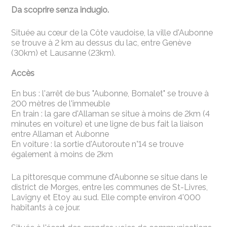
Da scoprire senza indugio.
Située au cœur de la Côte vaudoise, la ville d'Aubonne
se trouve à 2 km au dessus du lac, entre Genève
(30km) et Lausanne (23km).
Accès
En bus : l'arrêt de bus "Aubonne, Bornalet" se trouve à
200 mètres de l'immeuble
En train : la gare d'Allaman se situe à moins de 2km (4
minutes en voiture) et une ligne de bus fait la liaison
entre Allaman et Aubonne
En voiture : la sortie d'Autoroute n°14 se trouve
également à moins de 2km
La pittoresque commune d’Aubonne se situe dans le
district de Morges, entre les communes de St-Livres,
Lavigny et Etoy au sud. Elle compte environ 4'000
habitants à ce jour.