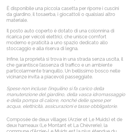
È disponibile una piccola casetta per riporre i cuscini
da giardino, il tosaerba, i giocattoli o qualsiasi altro
materiale.
Il posto auto coperto è dotato di una colonnina di
ricarica per veicoli elettrici, che unisce comfort
moderno e praticità a uno spazio dedicato allo
stoccaggio e alla riserva di legna.
Infine, la proprietà si trova in una strada senza uscita, il
che garantisce l’assenza di traffico e un ambiente
particolarmente tranquillo. Un bellissimo bosco nelle
vicinanze invita a piacevoli passeggiate.
Spese non incluse: l’inquilino si fa carico della
manutenzione del giardino, della vasca idromassaggio
e della pompa di calore, nonché delle spese per
acqua, elettricità, assicurazioni e tasse obbligatorie.
Composée de deux villages (Arzier et Le Muids) et de
deux hameaux (Le Montant et La Chèvrerie), la
commune d'Arzier-Le Muids est la plus étendue du