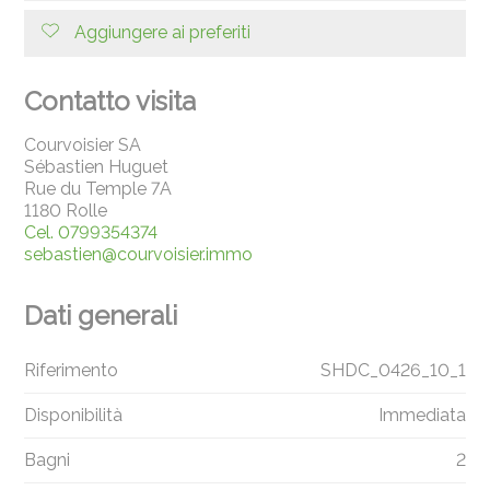
Aggiungere ai preferiti
Contatto visita
Courvoisier SA
Sébastien Huguet
Rue du Temple 7A
1180 Rolle
Cel.
0799354374
sebastien@courvoisier.immo
Dati generali
Riferimento
SHDC_0426_10_1
Disponibilità
Immediata
Bagni
2