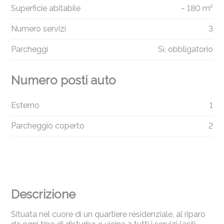
Superficie abitabile
~ 180 m²
Numero servizi
3
Parcheggi
Sì, obbligatorio
Numero posti auto
Esterno
1
Parcheggio coperto
2
Descrizione
Situata nel cuore di un quartiere residenziale, al riparo