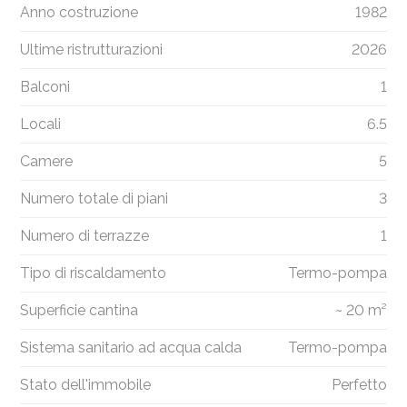
Anno costruzione
1982
Ultime ristrutturazioni
2026
Balconi
1
Locali
6.5
Camere
5
Numero totale di piani
3
Numero di terrazze
1
Tipo di riscaldamento
Termo-pompa
Superficie cantina
~ 20 m²
Sistema sanitario ad acqua calda
Termo-pompa
Stato dell'immobile
Perfetto