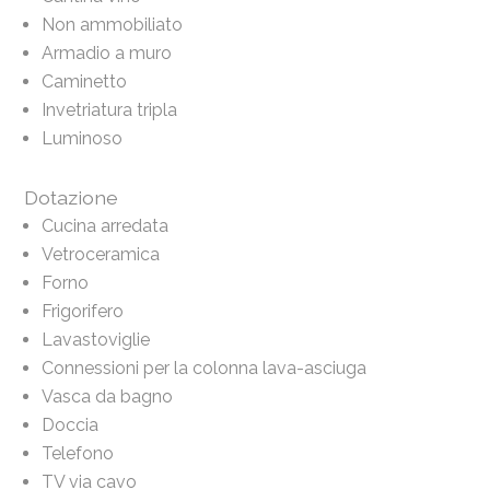
Non ammobiliato
Armadio a muro
Caminetto
Invetriatura tripla
Luminoso
Dotazione
Cucina arredata
Vetroceramica
Forno
Frigorifero
Lavastoviglie
Connessioni per la colonna lava-asciuga
Vasca da bagno
Doccia
Telefono
TV via cavo