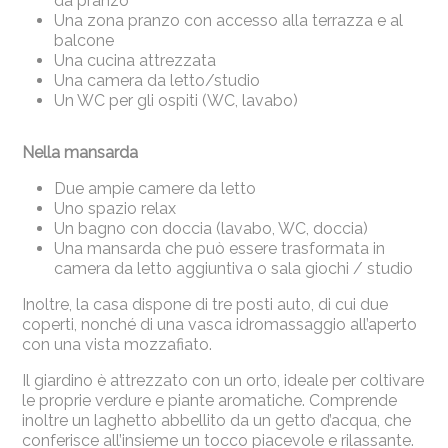
da pranzo
Una zona pranzo con accesso alla terrazza e al
balcone
Una cucina attrezzata
Una camera da letto/studio
Un WC per gli ospiti (WC, lavabo)
Nella mansarda
Due ampie camere da letto
Uno spazio relax
Un bagno con doccia (lavabo, WC, doccia)
Una mansarda che può essere trasformata in
camera da letto aggiuntiva o sala giochi / studio
Inoltre, la casa dispone di tre posti auto, di cui due
coperti, nonché di una vasca idromassaggio all’aperto
con una vista mozzafiato.
Il giardino è attrezzato con un orto, ideale per coltivare
le proprie verdure e piante aromatiche. Comprende
inoltre un laghetto abbellito da un getto d’acqua, che
conferisce all’insieme un tocco piacevole e rilassante.