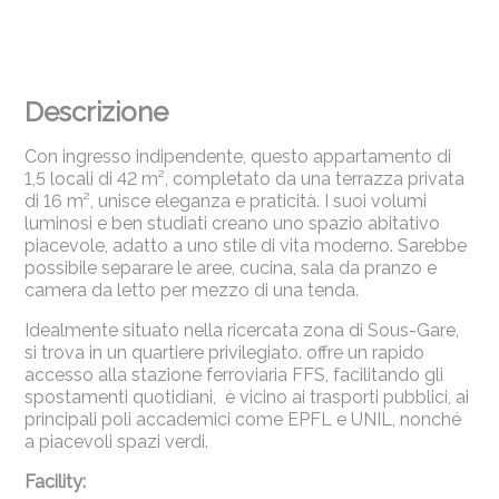
Descrizione
Con ingresso indipendente, questo appartamento di
1,5 locali di 42 m², completato da una terrazza privata
di 16 m², unisce eleganza e praticità. I suoi volumi
luminosi e ben studiati creano uno spazio abitativo
piacevole, adatto a uno stile di vita moderno. Sarebbe
possibile separare le aree, cucina, sala da pranzo e
camera da letto per mezzo di una tenda.
Idealmente situato nella ricercata zona di Sous-Gare,
si trova in un quartiere privilegiato. offre un rapido
accesso alla stazione ferroviaria FFS, facilitando gli
spostamenti quotidiani, è vicino ai trasporti pubblici, ai
principali poli accademici come EPFL e UNIL, nonché
a piacevoli spazi verdi.
Facility: