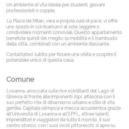
Un ambiente di vita ideale per studenti, giovani
professionisti o coppie.
La Place de Milan, vera e propria oasi di pace, vi offre
uno spazio in cui ricaricarvi al sole, leggere o
condividere momenti conviviali. Questo appartamento
beneficia quindi del meglio: la mobilità e il trambusto
della città, combinati con un ambiente rilassante.
Contattateci subito per fissare una visita e scoprire il
potenziale unico di questa casa.
Comune
Losanna, arroccata sulle rive scintillanti del Lago di
Ginevra di fronte alle imponenti Alpi, affascina con il
suo perfetto mix di dinamismo urbano e stile di vita
gentile. Capitale olimpica e mecca accademica grazie
all'Università di Losanna e all'EPFL, attrae talenti,
imprenditori e viaggiatori da tutto il mondo. Il suo
centro storico, con i suoi vicoli pittoreschi, si apre su