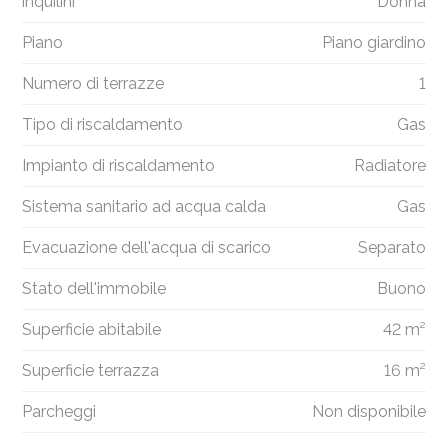
inquilini
Donna
Piano
Piano giardino
Numero di terrazze
1
Tipo di riscaldamento
Gas
Impianto di riscaldamento
Radiatore
Sistema sanitario ad acqua calda
Gas
Evacuazione dell'acqua di scarico
Separato
Stato dell'immobile
Buono
Superficie abitabile
42 m²
Superficie terrazza
16 m²
Parcheggi
Non disponibile