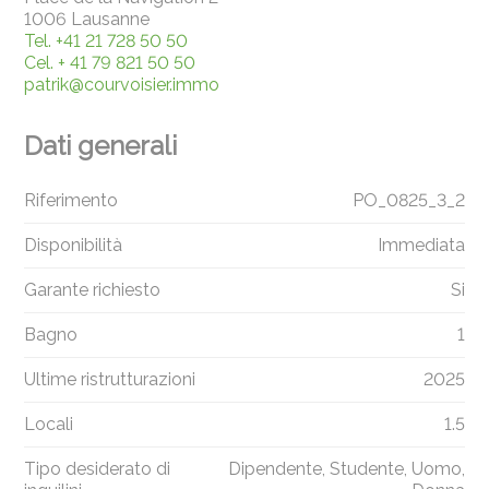
1006 Lausanne
Tel.
+41 21 728 50 50
Cel.
+ 41 79 821 50 50
patrik@courvoisier.immo
Dati generali
Riferimento
PO_0825_3_2
Disponibilità
Immediata
Garante richiesto
Si
Bagno
1
Ultime ristrutturazioni
2025
Locali
1.5
Tipo desiderato di
Dipendente, Studente, Uomo,