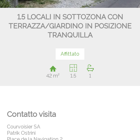
1.5 LOCALI IN SOTTOZONA CON
TERRAZZA/GIARDINO IN POSIZIONE
TRANQUILLA
Affittato
42 m²
1.5
1
Contatto visita
Courvoisier SA
Patrik Ostrini
Place de la Navigation 2