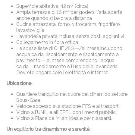
Superficie abitativa: 42 m² (circa)
Ampia terrazza di 16 m² per godersi l'aria aperta,
anche quando si lavora a distanza
Cucina attrezzata, forno, vitroceram, frigorifero,
lavastoviglie
Lavanderia privata inclusa, senza costi aggiuntivi
Collegamento in fibra ottica
Le spese fisse di CHF 250.--/al mese includono
acqua calda, riscaldamento e riscaldamento a
pavimento.-- al mese comprendono l'acqua
calda, il riscaldamento e l'uso della lavanderia.
Dovrete pagare solo l'elettricità e internet.
Ubicazione:
Quartiere tranquillo nel cuore del dinamico settore
Sous-Gare
Veloce accesso alla stazione FFS e ai trasporti
Vicino all'UNIL e all'EPFL con i mezzi pubblici
Vicino a Place de Milan, ideale per rilassarsi.
Un equilibrio tra dinamismo e serenità: