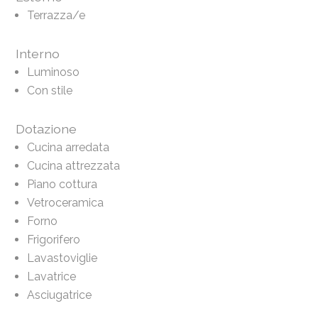
Terrazza/e
Interno
Luminoso
Con stile
Dotazione
Cucina arredata
Cucina attrezzata
Piano cottura
Vetroceramica
Forno
Frigorifero
Lavastoviglie
Lavatrice
Asciugatrice