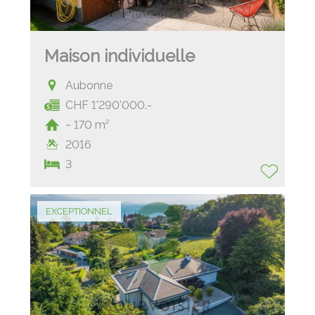
Maison individuelle
Aubonne
CHF 1'290'000.-
~ 170 m²
2016
3
EXCEPTIONNEL