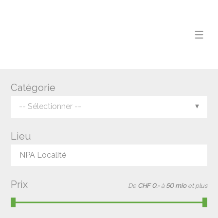
Catégorie
-- Sélectionner --
Lieu
NPA Localité
Prix
De
CHF 0.-
à
50 mio
et plus