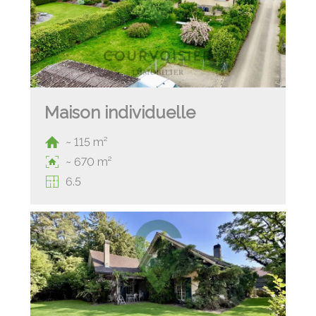
Maison individuelle
~ 115 m²
~ 670 m²
6.5