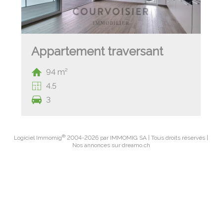
Appartement traversant
94 m²
4.5
3
®
Logiciel Immomig
2004-2026 par IMMOMIG SA | Tous droits réservés |
Nos annonces sur
dreamo.ch