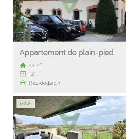
Appartement de plain-pied
42 m²
1.5
Rez-de-jardin
LOUÉ