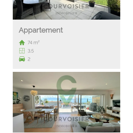
Appartement
74 m²
3.5
2