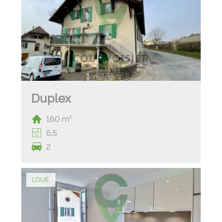
Duplex
160 m²
6.5
2
LOUÉ