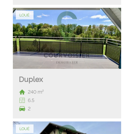
LOUÉ
Duplex
240 m²
6.5
2
LOUÉ