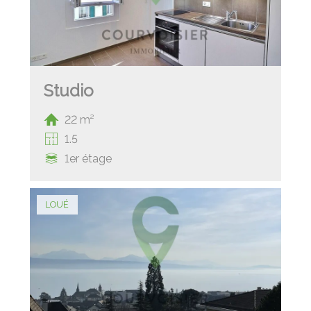
Studio
22 m²
1.5
1er étage
LOUÉ