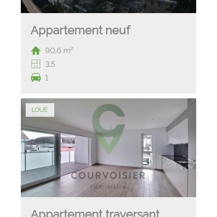
Appartement neuf
90.6 m²
3.5
1
LOUÉ
Appartement traversant