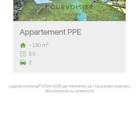
Appartement PPE
~ 130 m²
5.5
2
®
Logiciel Immomig
2004-2026 par IMMOMIG SA | Tous droits réservés |
Nos annonces sur
dreamo.ch