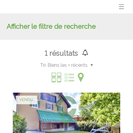
Afficher le filtre de recherche
1
résultats
Tri:
Biens les + récents
VENDU