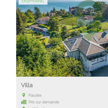
EXCEPTIONNEL
Villa
Paudex
Prix sur demande