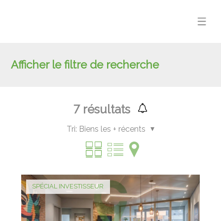
Afficher le filtre de recherche
7
résultats
Tri:
Biens les + récents
SPÉCIAL INVESTISSEUR