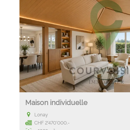
Maison individuelle
Lonay
CHF 2'470'000.-