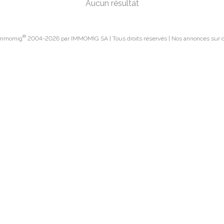
Aucun résultat
®
 Immomig
2004-2026 par IMMOMIG SA | Tous droits réservés | Nos annonces sur