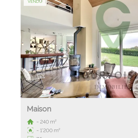
VENDU
Maison
~ 240 m²
~ 1'200 m²