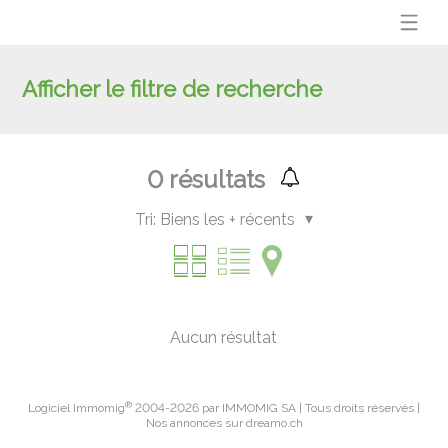
Afficher le filtre de recherche
0
résultats
Tri:
Biens les + récents
Aucun résultat
®
Logiciel Immomig
2004-2026 par IMMOMIG SA | Tous droits réservés |
Nos annonces sur
dreamo.ch