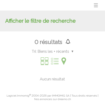
Afficher le filtre de recherche
0
résultats
Tri:
Biens les + récents
Aucun résultat
®
Logiciel Immomig
2004-2026 par IMMOMIG SA | Tous droits réservés |
Nos annonces sur
dreamo.ch