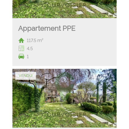
Appartement PPE
117.5 m²
4.5
1
VENDU