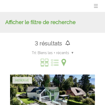
Afficher le filtre de recherche
3
résultats
Tri:
Biens les + récents
RÉSERVÉ