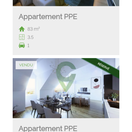
Appartement PPE
83 m²
3.5
1
VENDU
Appartement PPE