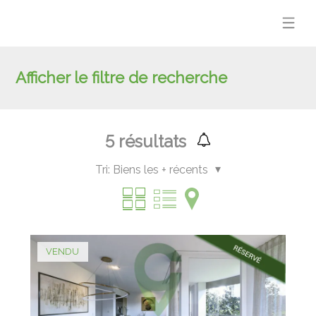
Afficher le filtre de recherche
5
résultats
Tri:
Biens les + récents
VENDU