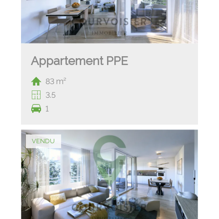
Appartement PPE
83 m²
3.5
1
VENDU