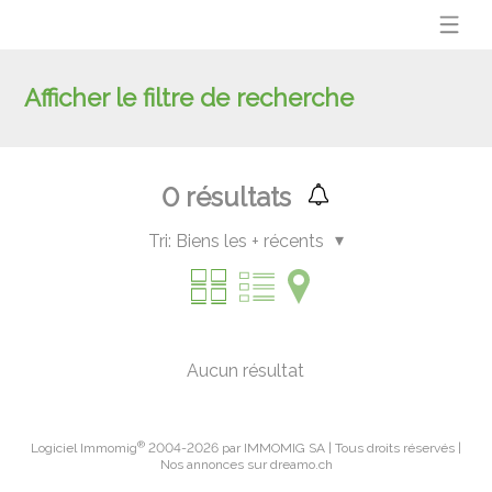
Afficher le filtre de recherche
0
résultats
Tri:
Biens les + récents
Aucun résultat
®
Logiciel Immomig
2004-2026 par IMMOMIG SA | Tous droits réservés |
Nos annonces sur
dreamo.ch