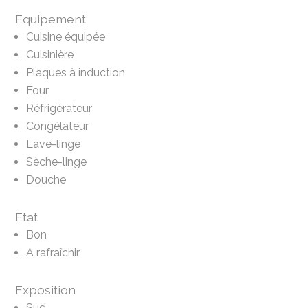
Equipement
Cuisine équipée
Cuisinière
Plaques à induction
Four
Réfrigérateur
Congélateur
Lave-linge
Sèche-linge
Douche
Etat
Bon
A rafraîchir
Exposition
Sud