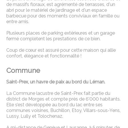
de massifs floraux, est agrémenté de terrasses, d'un
abri pour le matériel de jardinage et d'un espace
barbecue pour des moments conviviaux en famille ou
entre amis.
Plusieurs places de parking extérieures et un garage
fermé complètent les prestations de ce bien.
Coup de cœur est assuré pour cette maison qui allie
confort, élégance et fonctionnalité !
Commune
Saint-Prex, un havre de paix au bord du Léman.
La Commune lacustre de Saint-Prex fait partie du
district de Morges et compte près de 6'000 habitants.
Elle s’est développée au bord du lac entre ses
communes voisines, Buchillon, Etoy, Villars-sous-Yens,
Lussy, Lully et Tolochenaz.
A mi-distance de Genève et Lausanne, à 5 minutes de