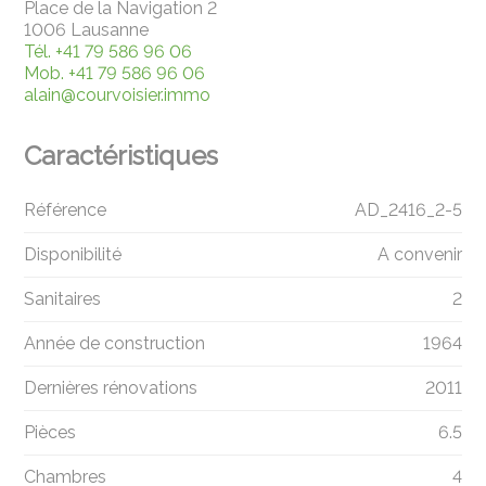
Place de la Navigation 2
1006 Lausanne
Tél.
+41 79 586 96 06
Mob.
+41 79 586 96 06
alain@courvoisier.immo
Caractéristiques
Référence
AD_2416_2-5
Disponibilité
A convenir
Sanitaires
2
Année de construction
1964
Dernières rénovations
2011
Pièces
6.5
Chambres
4