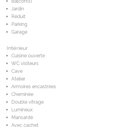
Balcon(s)
Jardin
Réduit
Parking
Garage
Intérieur
Cuisine ouverte
WC visiteurs
Cave
Atelier
Armoires encastrées
Cheminée
Double vitrage
Lumineux
Mansardé
Avec cachet