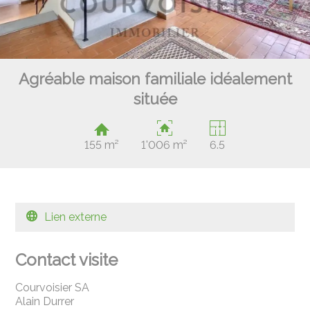
Agréable maison familiale idéalement
située
155 m²
1'006 m²
6.5
Lien externe
Contact visite
Courvoisier SA
Alain Durrer