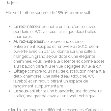
du jour.
2
Elle se distribue sur près de 155m
comme suit :
Le rez-inférieur
accueille un hall d'entrée avec
penderie et WC visiteurs ainsi que deux belles
chambres
Au rez-supérieur
se trouve une cuisine,
entièrement équipée et rénovée en 2010, semi-
ouverte avec un bar qui donne sur une salle à
manger. Un grand séjour, doté d'une élégante
cheminée, vous invite à la détente et donne accès
à un balcon offrant une vue dégagée sur le jardin.
L'étage
comprend un hall de distribution menant à
deux chambres, une salle d'eau (douche, WC,
lavabo) et un réduit, offrant un espace de
rangement supplémentaire.
Le sous-so
l abrite une buanderie, une douche, un
atelier, une grande cave et un local technique.
Le jardin, aménagé de différentes essences d'arbres et