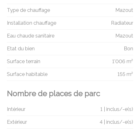
Type de chauffage
Mazout
Installation chauffage
Radiateur
Eau chaude sanitaire
Mazout
Etat du bien
Bon
Surface terrain
1'006 m²
Surface habitable
155 m²
Nombre de places de parc
Intérieur
1 | inclus/-e(s)
Extérieur
4 | inclus/-e(s)