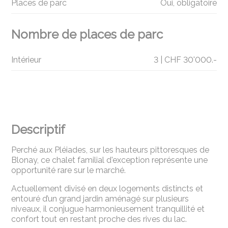
Places de parc
Oui, obligatoire
Nombre de places de parc
Intérieur
3 | CHF 30'000.-
Descriptif
Perché aux Pléiades, sur les hauteurs pittoresques de
Blonay, ce chalet familial d'exception représente une
opportunité rare sur le marché.
Actuellement divisé en deux logements distincts et
entouré d’un grand jardin aménagé sur plusieurs
niveaux, il conjugue harmonieusement tranquillité et
confort tout en restant proche des rives du lac.