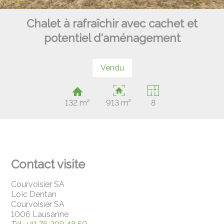
Chalet à rafraîchir avec cachet et
potentiel d'aménagement
Vendu
132 m²
913 m²
8
Contact visite
Courvoisier SA
Loïc Dentan
Courvoisier SA
1006 Lausanne