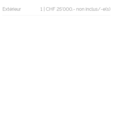
Extérieur
1 | CHF 25'000.- non inclus/-e(s)