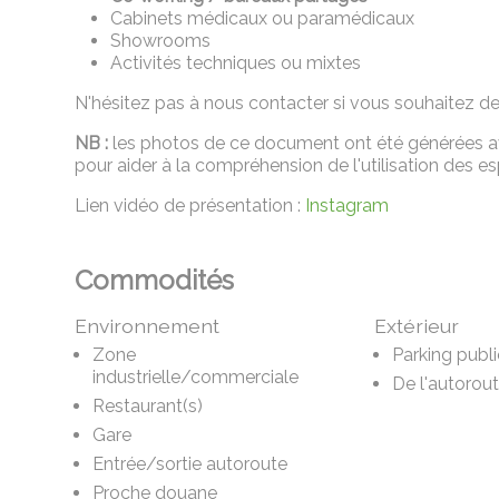
Cabinets médicaux ou paramédicaux
Showrooms
Activités techniques ou mixtes
N'hésitez pas à nous contacter si vous souhaitez de
NB :
les photos de ce document ont été générées avec 
pour aider à la compréhension de l'utilisation des e
Lien vidéo de présentation :
Instagram
Commodités
Environnement
Extérieur
Zone
Parking publi
industrielle/commerciale
De l'autorou
Restaurant(s)
Gare
Entrée/sortie autoroute
Proche douane