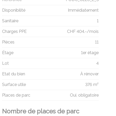
Disponibilité
Immédiatement
Sanitaire
1
Charges PPE
CHF 404.-/mois
Pièces
11
Étage
1er étage
Lot
4
Etat du bien
À rénover
Surface utile
376 m²
Places de parc
Oui, obligatoire
Nombre de places de parc