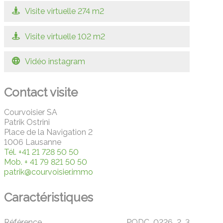
Visite virtuelle 274 m2
Visite virtuelle 102 m2
Vidéo instagram
Contact visite
Courvoisier SA
Patrik Ostrini
Place de la Navigation 2
1006 Lausanne
Tél.
+41 21 728 50 50
Mob.
+ 41 79 821 50 50
patrik@courvoisier.immo
Caractéristiques
Référence
PODC_0226_2_3