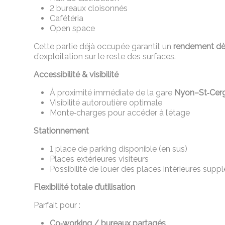
2 bureaux cloisonnés
Cafétéria
Open space
Cette partie déjà occupée garantit un
rendement dès
d’exploitation sur le reste des surfaces.
Accessibilité & visibilité
À proximité immédiate de la gare
Nyon–St‑Cer
Visibilité autoroutière optimale
Monte‑charges pour accéder à l’étage
Stationnement
1 place de parking disponible (en sus)
Places extérieures visiteurs
Possibilité de louer des places intérieures su
Flexibilité totale d’utilisation
Parfait pour :
Co‑working / bureaux partagés