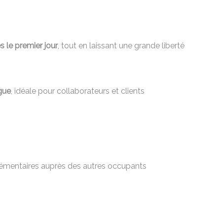
 le premier jour
, tout en laissant une grande liberté
gue
, idéale pour collaborateurs et clients
pplémentaires auprès des autres occupants