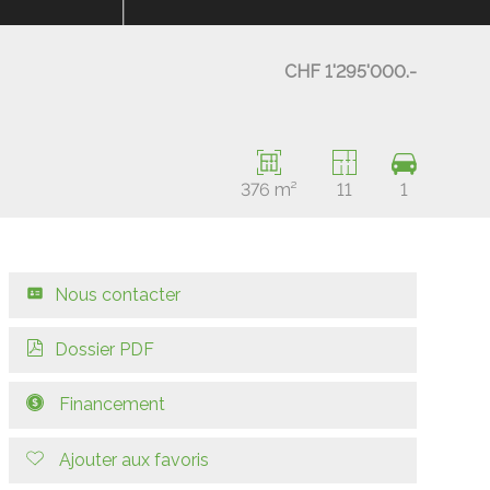
CHF 1'295'000.-
376 m²
11
1
Nous contacter
Dossier PDF
Financement
Ajouter aux favoris