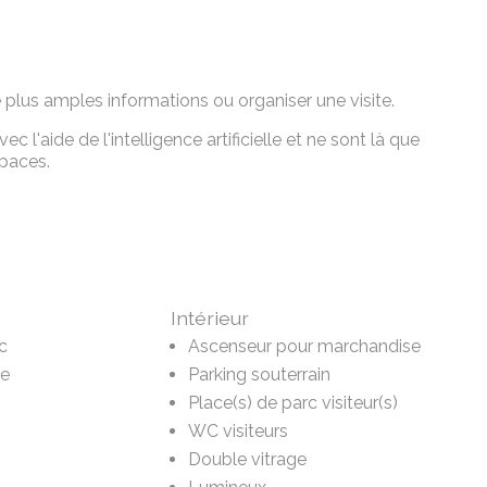
 plus amples informations ou organiser une visite.
l'aide de l'intelligence artificielle et ne sont là que
spaces.
Intérieur
c
Ascenseur pour marchandise
te
Parking souterrain
Place(s) de parc visiteur(s)
WC visiteurs
Double vitrage