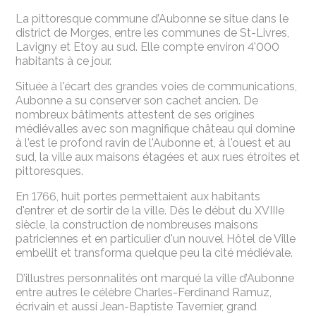
La pittoresque commune d’Aubonne se situe dans le
district de Morges, entre les communes de St-Livres,
Lavigny et Etoy au sud. Elle compte environ 4'000
habitants à ce jour.
Située à l'écart des grandes voies de communications,
Aubonne a su conserver son cachet ancien. De
nombreux bâtiments attestent de ses origines
médiévalles avec
son magnifique château
qui domine
à l'est le profond ravin de l'Aubonne et, à l'ouest et au
sud, la ville aux maisons étagées et aux rues étroites et
pittoresques.
En 1766, huit portes permettaient aux habitants
d'entrer et de sortir de la ville. Dès le début du XVIIIe
siècle, la construction de nombreuses maisons
patriciennes et en particulier d'un nouvel Hôtel de Ville
embellit et transforma quelque peu la cité médiévale.
D’illustres personnalités ont marqué la ville d’Aubonne
entre autres le célèbre Charles-Ferdinand Ramuz,
écrivain et aussi Jean-Baptiste Tavernier, grand