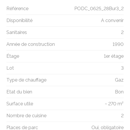
Référence
PODC_0625_28Bur3_2
Disponibilité
A convenir
Sanitaires
2
Année de construction
1990
Étage
1er étage
Lot
3
Type de chauffage
Gaz
Etat du bien
Bon
Surface utile
~ 270 m²
Nombre de cuisine
2
Places de parc
Oui, obligatoire