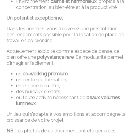
Environnement
calme et harmonieux
, propice à la
concentration, au bien‑être et à la productivité
Un potentiel exceptionnel
Dans les annexes, vous trouverez une présentation
des rendements possible pour la location de place de
travail en co-working.
Actuellement exploité comme espace de danse, ce
bien offre une
polyvalence rare
. Sa modularité permet
d’imaginer facilement :
un
co‑working premium
,
un centre de formation,
un espace bien‑être,
des bureaux créatifs,
ou toute activité nécessitant de
beaux volumes
lumineux
.
Un lieu qui s’adapte à vos ambitions et accompagne la
croissance de votre projet.
NB :
les photos de ce document ont été générées