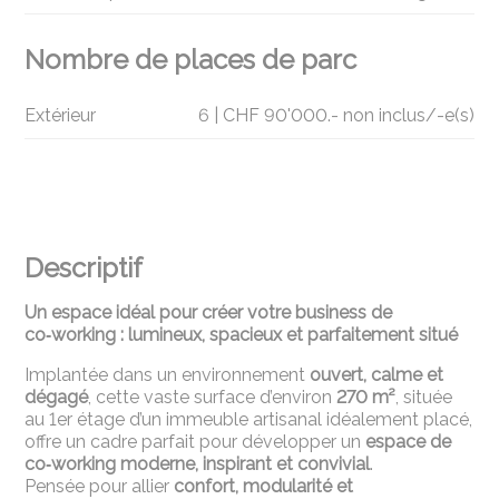
Nombre de places de parc
Extérieur
6 | CHF 90'000.- non inclus/-e(s)
Descriptif
Un espace idéal pour créer votre business de
co‑working : lumineux, spacieux et parfaitement situé
Implantée dans un environnement
ouvert, calme et
dégagé
, cette vaste surface d’environ
270 m²
, située
au 1er étage d’un immeuble artisanal idéalement placé,
offre un cadre parfait pour développer un
espace de
co‑working moderne, inspirant et convivial
.
Pensée pour allier
confort, modularité et