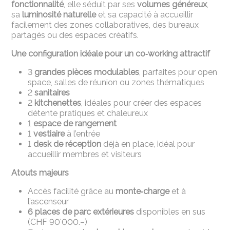
fonctionnalité
, elle séduit par ses
volumes généreux
,
sa
luminosité naturelle
et sa capacité à accueillir
facilement des zones collaboratives, des bureaux
partagés ou des espaces créatifs.
Une configuration idéale pour un co‑working attractif
3
grandes pièces modulables
, parfaites pour open
space, salles de réunion ou zones thématiques
2
sanitaires
2
kitchenettes
, idéales pour créer des espaces
détente pratiques et chaleureux
1
espace de rangement
1
vestiaire
à l’entrée
1
desk de réception
déjà en place, idéal pour
accueillir membres et visiteurs
Atouts majeurs
Accès facilité grâce au
monte‑charge
et à
l’ascenseur
6 places de parc extérieures
disponibles en sus
(CHF 90'000.–)