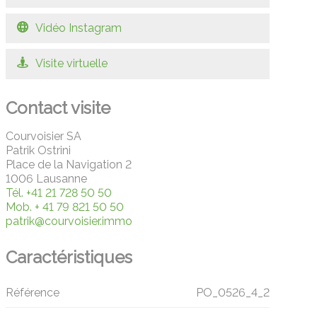
Vidéo Instagram
Visite virtuelle
Contact visite
Courvoisier SA
Patrik Ostrini
Place de la Navigation 2
1006 Lausanne
Tél.
+41 21 728 50 50
Mob.
+ 41 79 821 50 50
patrik@courvoisier.immo
Caractéristiques
Référence
PO_0526_4_2