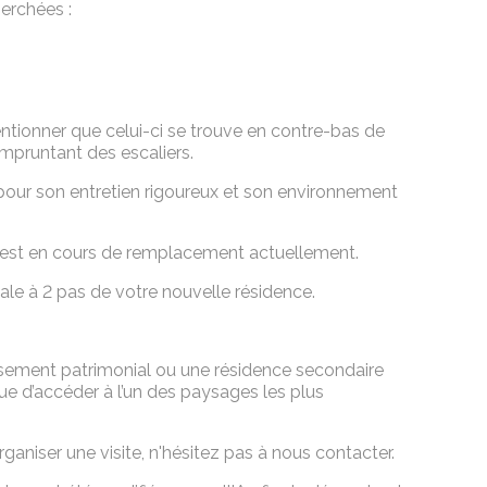
erchées :
entionner que celui-ci se trouve en contre-bas de
mpruntant des escaliers.
our son entretien rigoureux et son environnement
e est en cours de remplacement actuellement.
le à 2 pas de votre nouvelle résidence.
issement patrimonial ou une résidence secondaire
ue d’accéder à l’un des paysages les plus
aniser une visite, n'hésitez pas à nous contacter.