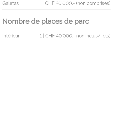
Galetas
CHF 20'000.- (non comprises)
Nombre de places de parc
Intérieur
1 | CHF 40'000.- non inclus/-e(s)