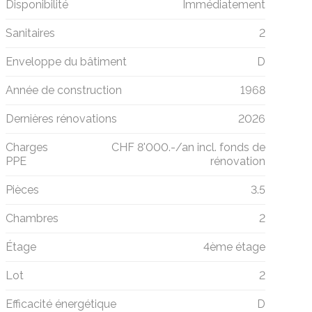
Disponibilité
Immédiatement
Sanitaires
2
Enveloppe du bâtiment
D
Année de construction
1968
Dernières rénovations
2026
Charges
CHF 8'000.-/an incl. fonds de
PPE
rénovation
Pièces
3.5
Chambres
2
Étage
4ème étage
Lot
2
Efficacité énergétique
D