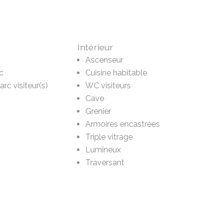
Intérieur
Ascenseur
c
Cuisine habitable
arc visiteur(s)
WC visiteurs
Cave
Grenier
Armoires encastrées
Triple vitrage
Lumineux
Traversant