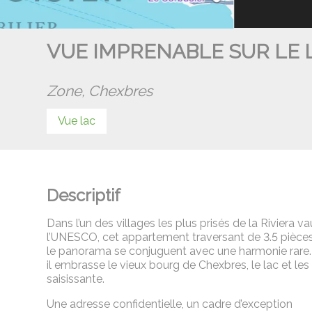
VUE IMPRENABLE SUR LE 
Zone,
Chexbres
Vue lac
Descriptif
Dans l’un des villages les plus prisés de la Riviera 
l’UNESCO, cet appartement traversant de 3.5 pièces 
le panorama se conjuguent avec une harmonie rare. 
il embrasse le vieux bourg de Chexbres, le lac et l
saisissante.
Une adresse confidentielle, un cadre d’exception