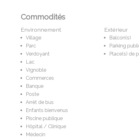
Commodités
Environnement
Extérieur
Village
Balcon(s)
Parc
Parking publi
Verdoyant
Place(s) de p
Lac
Vignoble
Commerces
Banque
Poste
Arrêt de bus
Enfants bienvenus
Piscine publique
Hôpital / Clinique
Médecin