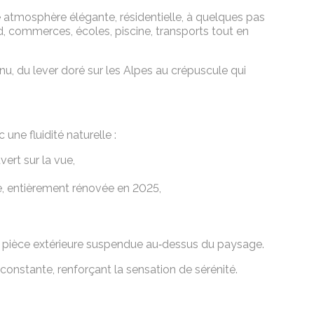
 atmosphère élégante, résidentielle, à quelques pas
ied, commerces, écoles, piscine, transports tout en
nu, du lever doré sur les Alpes au crépuscule qui
une fluidité naturelle :
ert sur la vue,
ge, entièrement rénovée en 2025,
le pièce extérieure suspendue au‑dessus du paysage.
onstante, renforçant la sensation de sérénité.