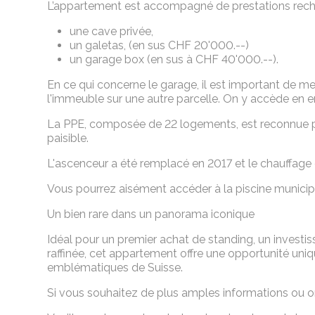
L’appartement est accompagné de prestations rech
une cave privée,
un galetas, (en sus CHF 20'000.--)
un garage box (en sus à CHF 40'000.--).
En ce qui concerne le garage, il est important de m
l'immeuble sur une autre parcelle. On y accède en e
La PPE, composée de 22 logements, est reconnue p
paisible.
L'ascenceur a été remplacé en 2017 et le chauffag
Vous pourrez aisément accéder à la piscine municipa
Un bien rare dans un panorama iconique
Idéal pour un premier achat de standing, un invest
raffinée, cet appartement offre une opportunité uniq
emblématiques de Suisse.
Si vous souhaitez de plus amples informations ou org