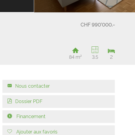
CHF 990'000.-
84 m²
3.5
2
Nous contacter
Dossier PDF
Financement
Ajouter aux favoris