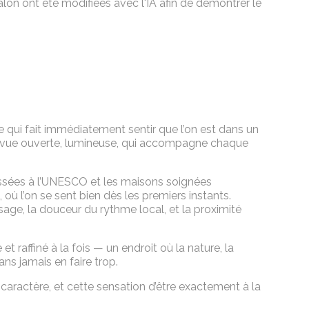
lon ont été modifiées avec l'IA afin de démontrer le
e qui fait immédiatement sentir que l’on est dans un
ne vue ouverte, lumineuse, qui accompagne chaque
 classées à l’UNESCO et les maisons soignées
ù l’on se sent bien dès les premiers instants.
sage, la douceur du rythme local, et la proximité
 et raffiné à la fois — un endroit où la nature, la
ans jamais en faire trop.
c caractère, et cette sensation d’être exactement à la