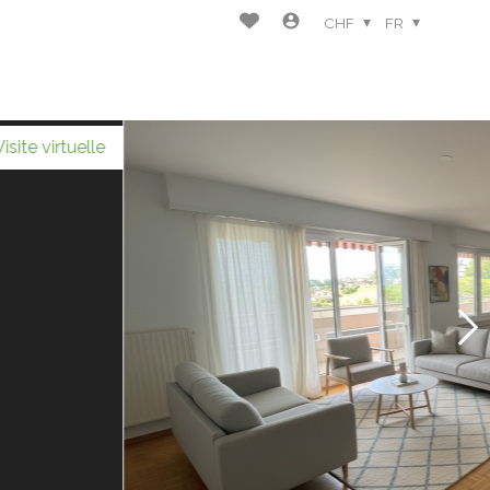
CHF
FR
Visite virtuelle