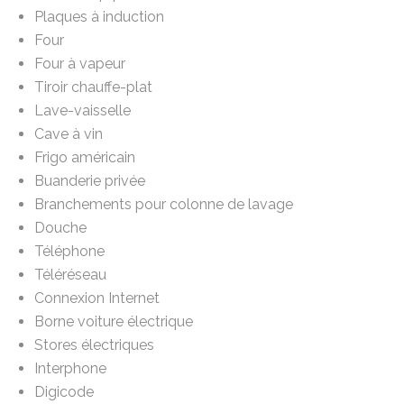
Plaques à induction
Four
Four à vapeur
Tiroir chauffe-plat
Lave-vaisselle
Cave à vin
Frigo américain
Buanderie privée
Branchements pour colonne de lavage
Douche
Téléphone
Téléréseau
Connexion Internet
Borne voiture électrique
Stores électriques
Interphone
Digicode