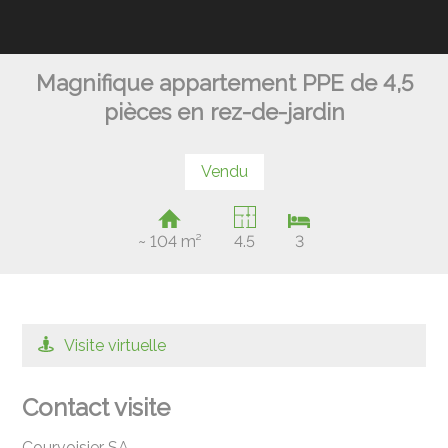
Magnifique appartement PPE de 4,5
pièces en rez-de-jardin
Vendu
~ 104 m²
4.5
3
Visite virtuelle
Contact visite
Courvoisier SA