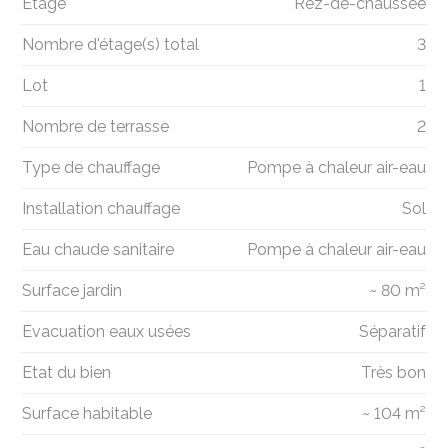
Étage
Rez-de-chaussée
Nombre d'étage(s) total
3
Lot
1
Nombre de terrasse
2
Type de chauffage
Pompe à chaleur air-eau
Installation chauffage
Sol
Eau chaude sanitaire
Pompe à chaleur air-eau
Surface jardin
~ 80 m²
Evacuation eaux usées
Séparatif
Etat du bien
Très bon
Surface habitable
~ 104 m²