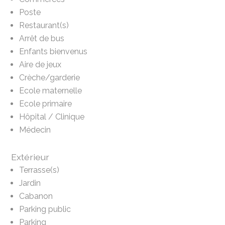
Poste
Restaurant(s)
Arrêt de bus
Enfants bienvenus
Aire de jeux
Crèche/garderie
Ecole maternelle
Ecole primaire
Hôpital / Clinique
Médecin
Extérieur
Terrasse(s)
Jardin
Cabanon
Parking public
Parking