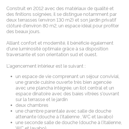
Construit en 2012 avec des matériaux de qualité et
des finitions soignées, il se distingue notamment par
deux terrasses (environ 130 m2) et son jardin privatif
clôturé d'environ 80 m2, un espace idéal pour profiter
des beaux jours.
Alliant confort et modernité, il bénéficie également
d'une luminosité optimale grâce à sa disposition
traversante et son orientation sud et ouest.
L'agencement intérieur est le suivant :
un espace de vie comprenant un séjour convivial,
une grande cuisine ouverte très bien agencée
avec une plancha intégrée, un îlot central et un
espace dînatoire avec des baies vitrées s'ouvrant
sur la terrasse et le jardin
deux chambres
une chambre parentale avec salle de douche
attenante (douche à l'italienne , WC et lavabo)
une seconde salle de douche (douche à l'italienne,
WC et lavabo)