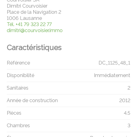
Dimitri Courvoisier
Place de la Navigation 2
1006 Lausanne
Tél.
+41 79 323 22 77
dimitri@courvoisier.immo
Caractéristiques
Référence
DC_1125_48_1
Disponibilité
Immédiatement
Sanitaires
2
Année de construction
2012
Pièces
4.5
Chambres
3