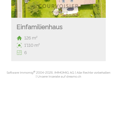
Einfamilienhaus
126 m²
1'110 m²
6
®
Software Immomig
2004-2026, IMMOMIG AG | Alle Rechte vorbehalten
| Unsere Inserate auf
dreamo.ch