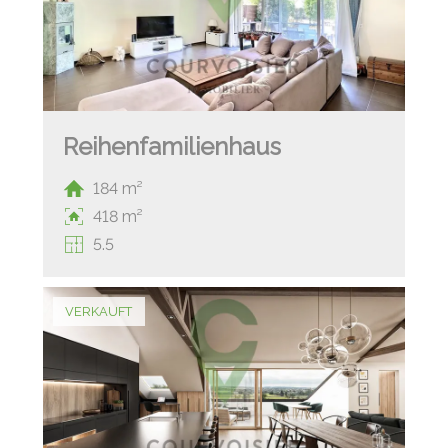
Reihenfamilienhaus
184 m²
418 m²
5.5
VERKAUFT