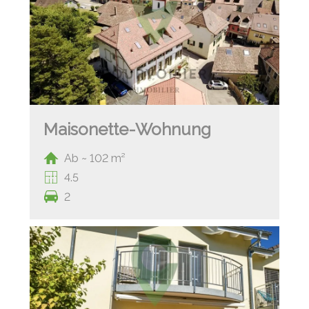
Maisonette-Wohnung
Ab ~ 102 m²
4.5
2