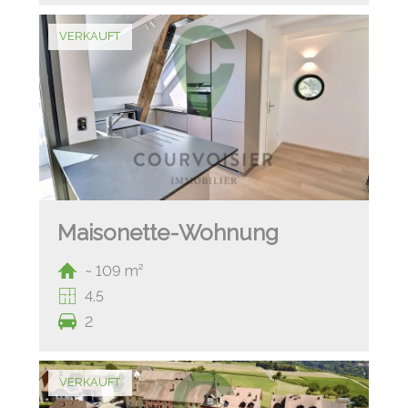
VERKAUFT
Maisonette-Wohnung
~ 109 m²
4.5
2
VERKAUFT