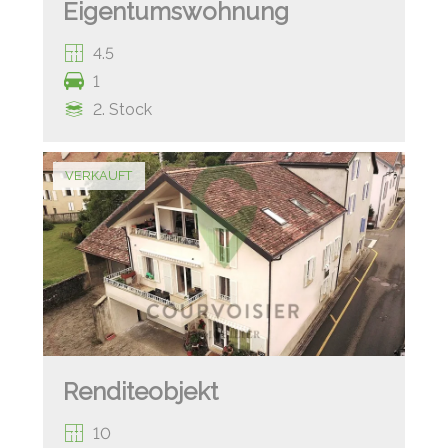
Eigentumswohnung
4.5
1
2. Stock
VERKAUFT
Renditeobjekt
10