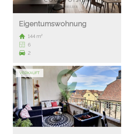
Eigentumswohnung
144 m²
6
2
VERKAUFT