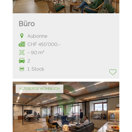
Büro
Aubonne
CHF 450'000.-
~ 90 m²
2
1. Stock
AUSSERGEWÖHNLICH