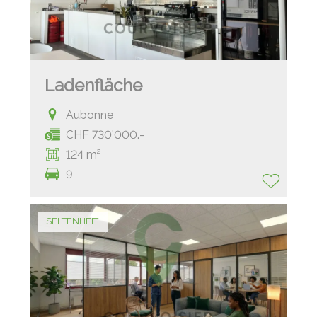
Ladenfläche
Aubonne
CHF 730'000.-
124 m²
9
SELTENHEIT