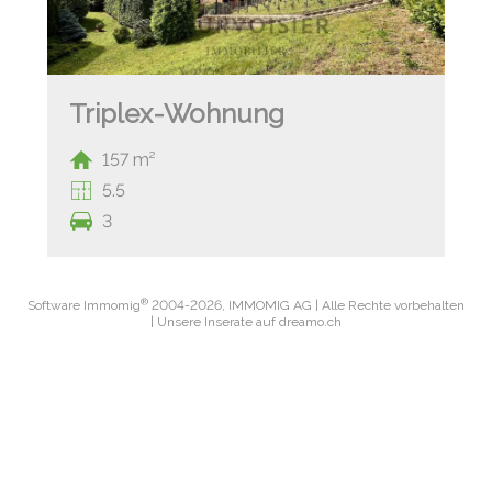
Triplex-Wohnung
157 m²
5.5
3
®
Software Immomig
2004-2026, IMMOMIG AG | Alle Rechte vorbehalten
| Unsere Inserate auf
dreamo.ch