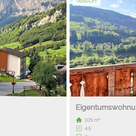
VERKAUFT
Eigentumswohnu
105 m²
4.5