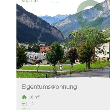
VERKAUFT
Eigentumswohnung
36 m²
1.5