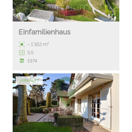
Einfamilienhaus
~ 1'352 m²
5.5
1974
VERKAUFT