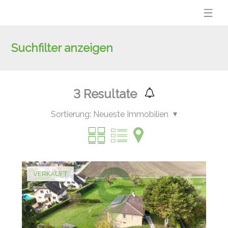
Suchfilter anzeigen
3
Resultate
Sortierung:
Neueste Immobilien
VERKAUFT