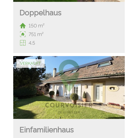
Doppelhaus
150 m²
751 m²
4.5
VERKAUFT
Einfamilienhaus