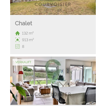
Chalet
132 m²
913 m²
8
VERKAUFT