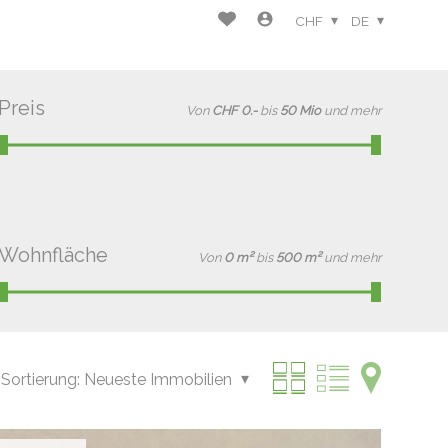
CHF
DE
Preis
Von
CHF 0.-
bis
50 Mio
und mehr
Wohnfläche
Von
0 m²
bis
500 m²
und mehr
Sortierung:
Neueste Immobilien