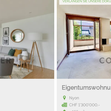
VERLANGEN SIE UNSERE DOK
Eigentumswohnu
Nyon
CHF 1'300'000.-