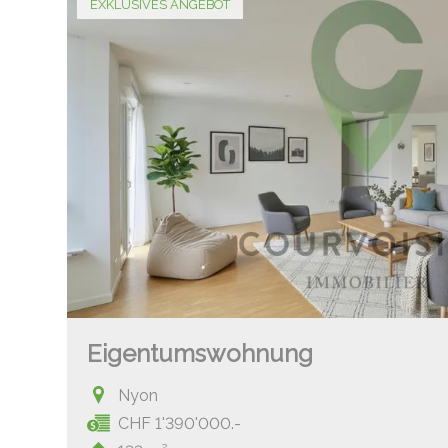
EXKLUSIVES ANGEBOT
Eigentumswohnung
Nyon
CHF 1'390'000.-