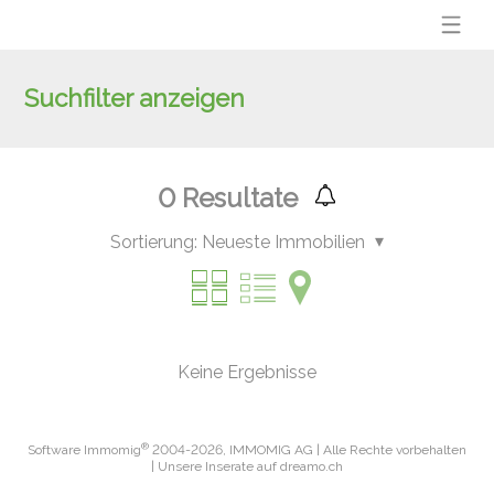
Suchfilter anzeigen
0
Resultate
Sortierung:
Neueste Immobilien
Keine Ergebnisse
®
Software Immomig
2004-2026, IMMOMIG AG | Alle Rechte vorbehalten
| Unsere Inserate auf
dreamo.ch