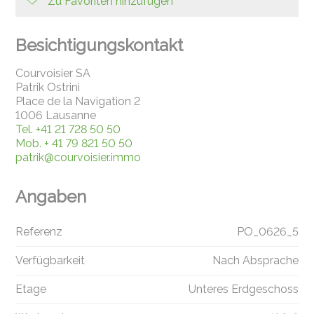
Zu Favoriten hinzufügen
Besichtigungskontakt
Courvoisier SA
Patrik Ostrini
Place de la Navigation 2
1006 Lausanne
Tel.
+41 21 728 50 50
Mob.
+ 41 79 821 50 50
patrik@courvoisier.immo
Angaben
Referenz
PO_0626_5
Verfügbarkeit
Nach Absprache
Etage
Unteres Erdgeschoss