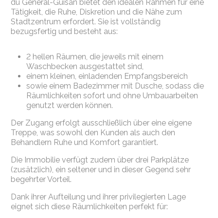
du Général-Guisan bietet den idealen Rahmen für eine
Tätigkeit, die Ruhe, Diskretion und die Nähe zum
Stadtzentrum erfordert. Sie ist vollständig
bezugsfertig und besteht aus:
2 hellen Räumen, die jeweils mit einem
Waschbecken ausgestattet sind,
einem kleinen, einladenden Empfangsbereich
sowie einem Badezimmer mit Dusche, sodass die
Räumlichkeiten sofort und ohne Umbauarbeiten
genutzt werden können.
Der Zugang erfolgt ausschließlich über eine eigene
Treppe, was sowohl den Kunden als auch den
Behandlern Ruhe und Komfort garantiert.
Die Immobilie verfügt zudem über drei Parkplätze
(zusätzlich), ein seltener und in dieser Gegend sehr
begehrter Vorteil.
Dank ihrer Aufteilung und ihrer privilegierten Lage
eignet sich diese Räumlichkeiten perfekt für: