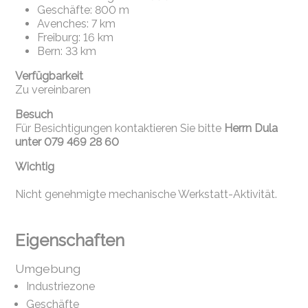
Geschäfte: 800 m
Avenches: 7 km
Freiburg: 16 km
Bern: 33 km
Verfügbarkeit
Zu vereinbaren
Besuch
Für Besichtigungen kontaktieren Sie bitte
Herrn Dula
unter 079 469 28 60
Wichtig
Nicht genehmigte mechanische Werkstatt-Aktivität.
Eigenschaften
Umgebung
Industriezone
Geschäfte