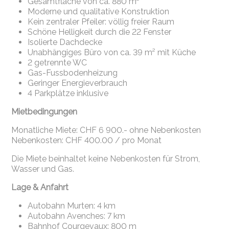
Gesamtfläche von ca. 880 m²
Moderne und qualitative Konstruktion
Kein zentraler Pfeiler: völlig freier Raum
Schöne Helligkeit durch die 22 Fenster
Isolierte Dachdecke
Unabhängiges Büro von ca. 39 m² mit Küche
2 getrennte WC
Gas-Fussbodenheizung
Geringer Energieverbrauch
4 Parkplätze inklusive
Mietbedingungen
Monatliche Miete: CHF 6 900.- ohne Nebenkosten
Nebenkosten: CHF 400.00 / pro Monat
Die Miete beinhaltet keine Nebenkosten für Strom,
Wasser und Gas.
Lage & Anfahrt
Autobahn Murten: 4 km
Autobahn Avenches: 7 km
Bahnhof Courgevaux: 800 m