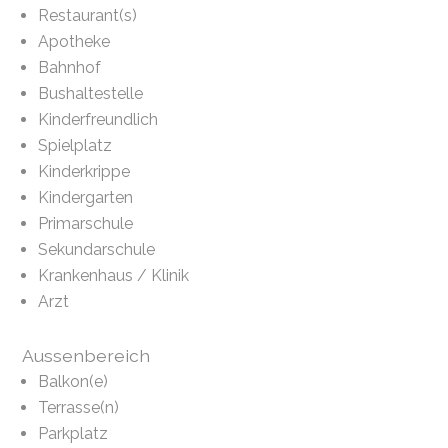
Restaurant(s)
Apotheke
Bahnhof
Bushaltestelle
Kinderfreundlich
Spielplatz
Kinderkrippe
Kindergarten
Primarschule
Sekundarschule
Krankenhaus / Klinik
Arzt
Aussenbereich
Balkon(e)
Terrasse(n)
Parkplatz