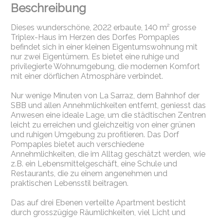
Beschreibung
Dieses wunderschöne, 2022 erbaute, 140 m² grosse
Triplex-Haus im Herzen des Dorfes Pompaples
befindet sich in einer kleinen Eigentumswohnung mit
nur zwei Eigentümern. Es bietet eine ruhige und
privilegierte Wohnumgebung, die modernen Komfort
mit einer dörflichen Atmosphäre verbindet.
Nur wenige Minuten von La Sarraz, dem Bahnhof der
SBB und allen Annehmlichkeiten entfernt, geniesst das
Anwesen eine ideale Lage, um die städtischen Zentren
leicht zu erreichen und gleichzeitig von einer grünen
und ruhigen Umgebung zu profitieren. Das Dorf
Pompaples bietet auch verschiedene
Annehmlichkeiten, die im Alltag geschätzt werden, wie
z.B. ein Lebensmittelgeschäft, eine Schule und
Restaurants, die zu einem angenehmen und
praktischen Lebensstil beitragen.
Das auf drei Ebenen verteilte Apartment besticht
durch grosszügige Räumlichkeiten, viel Licht und