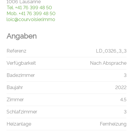
1006 Lausanne
Tel.
+41 76 399 48 50
Mob.
+41 76 399 48 50
loic@courvoisier.immo
Angaben
Referenz
LD_0326_3_3
Verfügbarkeit
Nach Absprache
Badezimmer
3
Baujahr
2022
Zimmer
4.5
Schlafzimmer
3
Heizanlage
Fernheizung