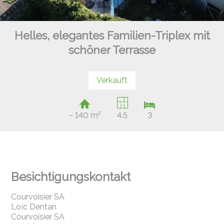
Helles, elegantes Familien-Triplex mit
schöner Terrasse
Verkauft
~ 140 m²
4.5
3
Besichtigungskontakt
Courvoisier SA
Loïc Dentan
Courvoisier SA