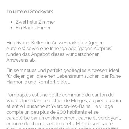
Im unteren Stockwerk
Zwei helle Zimmer
Ein Badezimmer
Ein privater Keller, ein Aussenparkplatz (gegen
Aufpreis) sowie eine Innengarage (gegen Aufpreis)
runden das Angebot dieses wunderschönen
Anwesens ab.
Ein sehr neues und perfekt gepflegtes Anwesen, ideal
für diejenigen, die einen Lebensraum suchen, der Ruhe,
Harmonie und Komfort bietet.
Pompaples est une petite commune du canton de
Vaud située dans le district de Morges, au pied du Jura
et entre Lausanne et Yverdon-les-Bains. Le village
compte un peu plus de 900 habitants et se
caractérise par un environnement calme et verdoyant,
entouré de champs et de forêts. Malgré son cadre