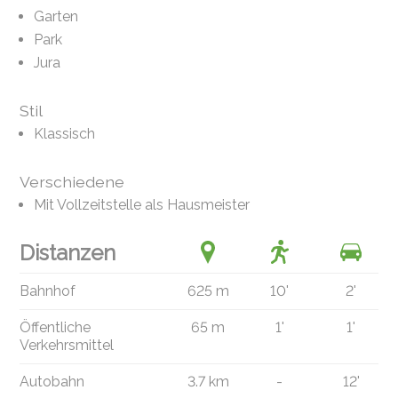
Garten
Park
Jura
Stil
Klassisch
Verschiedene
Mit Vollzeitstelle als Hausmeister
Distanzen
Bahnhof
625 m
10'
2'
Öffentliche
65 m
1'
1'
Verkehrsmittel
Autobahn
3.7 km
-
12'