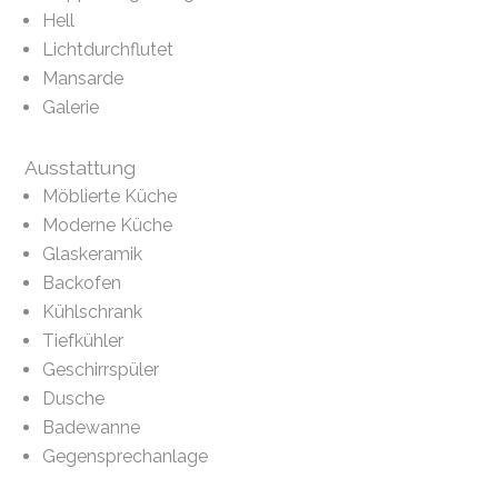
Hell
Lichtdurchflutet
Mansarde
Galerie
Ausstattung
Möblierte Küche
Moderne Küche
Glaskeramik
Backofen
Kühlschrank
Tiefkühler
Geschirrspüler
Dusche
Badewanne
Gegensprechanlage