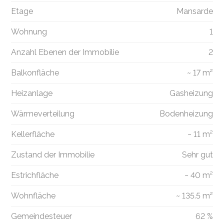
Etage
Mansarde
Wohnung
1
Anzahl Ebenen der Immobilie
2
Balkonfläche
~ 17 m²
Heizanlage
Gasheizung
Wärmeverteilung
Bodenheizung
Kellerfläche
~ 11 m²
Zustand der Immobilie
Sehr gut
Estrichfläche
~ 40 m²
Wohnfläche
~ 135.5 m²
Gemeindesteuer
62 %