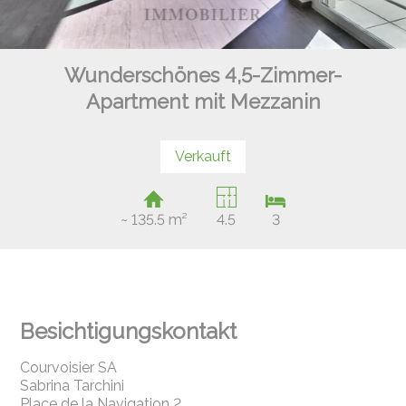
Wunderschönes 4,5-Zimmer-
Apartment mit Mezzanin
Verkauft
~ 135.5 m²
4.5
3
Besichtigungskontakt
Courvoisier SA
Sabrina Tarchini
Place de la Navigation 2