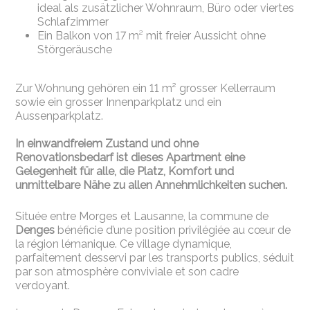
ideal als zusätzlicher Wohnraum, Büro oder viertes
Schlafzimmer
Ein Balkon von 17 m² mit freier Aussicht ohne
Störgeräusche
Zur Wohnung gehören ein 11 m² grosser Kellerraum
sowie ein grosser Innenparkplatz und ein
Aussenparkplatz.
In einwandfreiem Zustand und ohne
Renovationsbedarf ist dieses Apartment eine
Gelegenheit für alle, die Platz, Komfort und
unmittelbare Nähe zu allen Annehmlichkeiten suchen.
Située entre Morges et Lausanne, la commune de
Denges
bénéficie d’une position privilégiée au cœur de
la région lémanique. Ce village dynamique,
parfaitement desservi par les transports publics, séduit
par son atmosphère conviviale et son cadre
verdoyant.