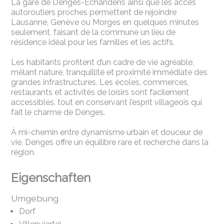
La gare de Denges-Echandens ainsi que les accès
autoroutiers proches permettent de rejoindre
Lausanne, Genève ou Morges en quelques minutes
seulement, faisant de la commune un lieu de
résidence idéal pour les familles et les actifs.
Les habitants profitent d’un cadre de vie agréable,
mêlant nature, tranquillité et proximité immédiate des
grandes infrastructures. Les écoles, commerces,
restaurants et activités de loisirs sont facilement
accessibles, tout en conservant l’esprit villageois qui
fait le charme de Denges.
À mi-chemin entre dynamisme urbain et douceur de
vie, Denges offre un équilibre rare et recherché dans la
région.
Eigenschaften
Umgebung
Dorf