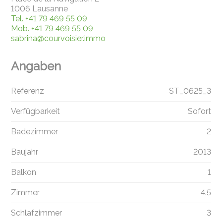
1006 Lausanne
Tel.
+41 79 469 55 09
Mob.
+41 79 469 55 09
sabrina@courvoisier.immo
Angaben
Referenz
ST_0625_3
Verfügbarkeit
Sofort
Badezimmer
2
Baujahr
2013
Balkon
1
Zimmer
4.5
Schlafzimmer
3