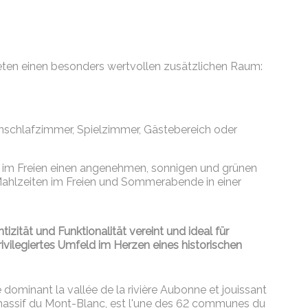
en einen besonders wertvollen zusätzlichen Raum:
ernschlafzimmer, Spielzimmer, Gästebereich oder
e im Freien einen angenehmen, sonnigen und grünen
Mahlzeiten im Freien und Sommerabende in einer
izität und Funktionalität
vereint und ideal für
rivilegiertes Umfeld im Herzen eines historischen
ominant la vallée de la rivière Aubonne et jouissant
 massif du Mont-Blanc, est l'une des 62 communes du