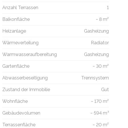
Anzahl Terrassen
1
Balkonfläche
~ 8 m²
Heizanlage
Gasheizung
Wärmeverteilung
Radiator
Warmwasseraufbereitung
Gasheizung
Gartenfläche
~ 30 m²
Abwasserbeseitigung
Trennsystem
Zustand der Immobilie
Gut
Wohnfläche
~ 170 m²
Gebäudevolumen
~ 594 m³
Terrassenfläche
~ 20 m²