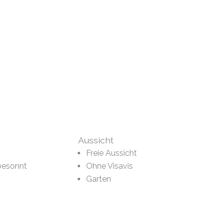
Aussicht
Freie Aussicht
besonnt
Ohne Visavis
Garten