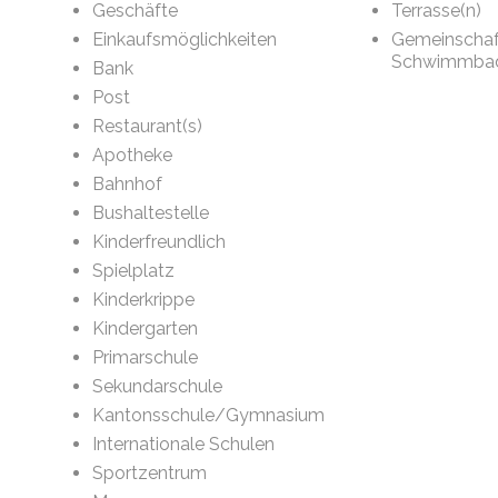
Geschäfte
Terrasse(n)
Einkaufsmöglichkeiten
Gemeinschaf
Schwimmba
Bank
Post
Restaurant(s)
Apotheke
Bahnhof
Bushaltestelle
Kinderfreundlich
Spielplatz
Kinderkrippe
Kindergarten
Primarschule
Sekundarschule
Kantonsschule/Gymnasium
Internationale Schulen
Sportzentrum