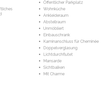
Öffentlicher Parkplatz
tliches
Wohnküche
d
Ankleideraum
Abstellraum
Unmöbliert
Einbauschrank
Kaminanschluss für Cheminée
Doppelverglasung
Lichtdurchflutet
Mansarde
Sichtbalken
Mit Charme