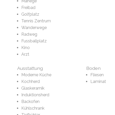
Manege
Freibad
Golfplatz
Tennis Zentrum
Wanderwege
Radweg
Fussballplatz
Kino
Arzt
Ausstattung
Boden
Moderne Küche
Fliesen
Kochherd
Laminat
Glaskeramik
Induktionsherd
Backofen
Kühlschrank
Tiefkühler