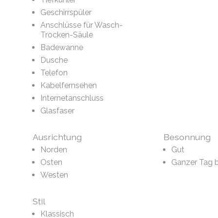
Geschirrspüler
Anschlüsse für Wasch-
Trocken-Säule
Badewanne
Dusche
Telefon
Kabelfernsehen
Internetanschluss
Glasfaser
Ausrichtung
Besonnung
Norden
Gut
Osten
Ganzer Tag 
Westen
Stil
Klassisch