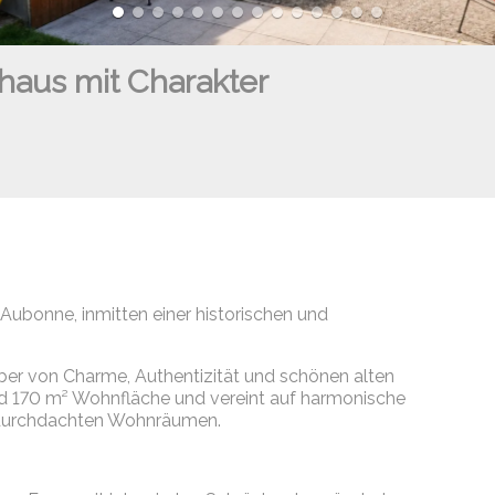
fhaus mit Charakter
Aubonne, inmitten einer historischen und
ber von Charme, Authentizität und schönen alten
nd 170 m² Wohnfläche und vereint auf harmonische
 durchdachten Wohnräumen.