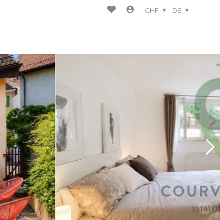
CHF
DE