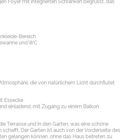
en Foyer mit integrierten Schränken
begrüsst
, das
nkleide-Bereich
dewanne und WC
tmosphäre, die von natürlichem Licht durchflutet
it Essecke
 und einladend
, mit Zugang zu einem Balkon
die Terrasse und in den Garten, was eine schöne
chafft. Der Garten ist auch von der Vorderseite des
arten gelangen können, ohne das Haus betreten zu