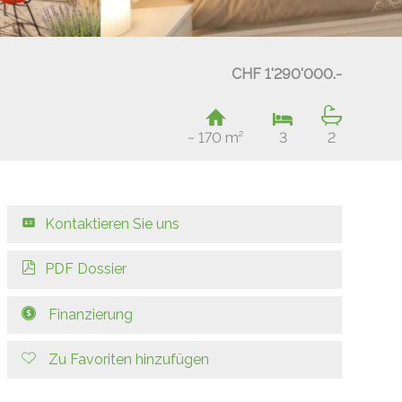
CHF 1'290'000.-
~ 170 m²
3
2
Kontaktieren Sie uns
PDF Dossier
Finanzierung
Zu Favoriten hinzufügen