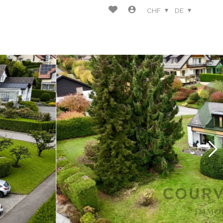
CHF
DE