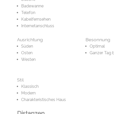
Badewanne
Telefon
Kabelfernsehen
Internetanschluss
Ausrichtung
Besonnung
Süden
Optimal
Osten
Ganzer Tag 
Westen
Stil
Klassisch
Modern
Charakteristisches Haus
Distanzen