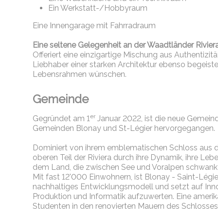
Ein Werkstatt-/Hobbyraum
Eine Innengarage mit Fahrradraum
Eine seltene Gelegenheit an der Waadtländer Rivier
Offeriert eine einzigartige Mischung aus Authentizit
Liebhaber einer starken Architektur ebenso begeiste
Lebensrahmen wünschen.
Gemeinde
er
Gegründet am 1
Januar 2022, ist die neue Gemeind
Gemeinden Blonay und St-Légier hervorgegangen.
Dominiert von ihrem emblematischen Schloss aus 
oberen Teil der Riviera durch ihre Dynamik, ihre Lebe
dem Land, die zwischen See und Voralpen schwank
Mit fast 12'000 Einwohnern, ist Blonay - Saint-Légier
nachhaltiges Entwicklungsmodell und setzt auf Innov
Produktion und Informatik aufzuwerten. Eine amerik
Studenten in den renovierten Mauern des Schlosses 