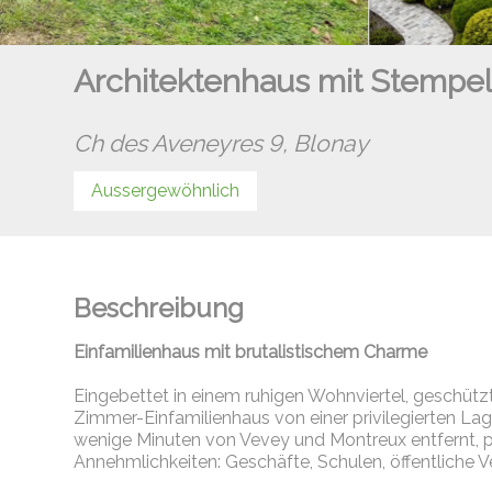
Architektenhaus mit Stempel
Ch des Aveneyres 9,
Blonay
Aussergewöhnlich
Beschreibung
Einfamilienhaus mit brutalistischem Charme
Eingebettet in einem ruhigen Wohnviertel, geschützt v
Zimmer-Einfamilienhaus von einer privilegierten L
wenige Minuten von Vevey und Montreux entfernt, pr
Annehmlichkeiten: Geschäfte, Schulen, öffentliche Ve