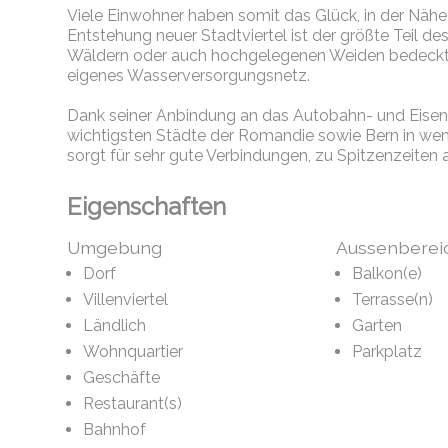
Viele Einwohner haben somit das Glück, in der Nähe
Entstehung neuer Stadtviertel ist der größte Teil d
Wäldern oder auch hochgelegenen Weiden bedeckt .
eigenes Wasserversorgungsnetz.
Dank seiner Anbindung an das Autobahn- und Eisenb
wichtigsten Städte der Romandie sowie Bern in weni
sorgt
für sehr gute Verbindungen, zu Spitzenzeiten
Eigenschaften
Umgebung
Aussenberei
Dorf
Balkon(e)
Villenviertel
Terrasse(n)
Ländlich
Garten
Wohnquartier
Parkplatz
Geschäfte
Restaurant(s)
Bahnhof