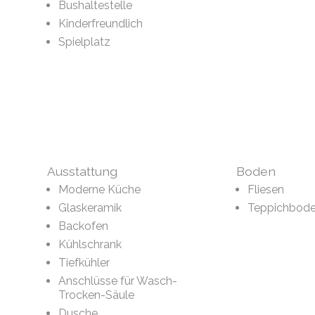
Bushaltestelle
Kinderfreundlich
Spielplatz
Ausstattung
Boden
Moderne Küche
Fliesen
Glaskeramik
Teppichbod
Backofen
Kühlschrank
Tiefkühler
Anschlüsse für Wasch-
Trocken-Säule
Dusche