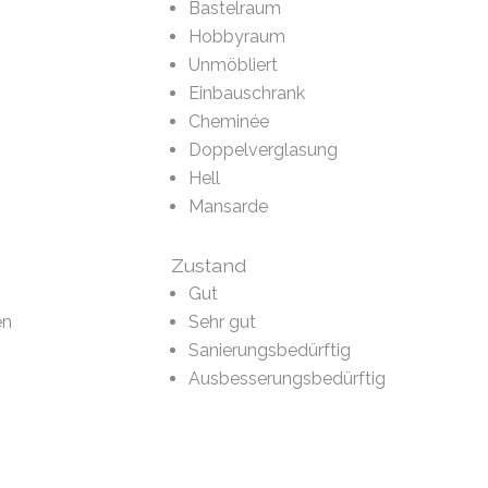
Bastelraum
Hobbyraum
Unmöbliert
Einbauschrank
Cheminée
Doppelverglasung
Hell
Mansarde
Zustand
Gut
en
Sehr gut
Sanierungsbedürftig
Ausbesserungsbedürftig