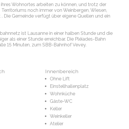
 ihres Wohnortes arbeiten zu können, und trotz der
es Territoriums noch immer von Weinbergen, Wiesen,
 Die Gemeinde verfügt über eigene Quellen und ein
ahnnetz ist Lausanne in einer halben Stunde und die
ger als einer Stunde erreichbar. Die Pléiades-Bahn
 alle 15 Minuten, zum SBB-Bahnhof Vevey.
ch
Innenbereich
Ohne Lift
Einstellhallenplatz
Wohnküche
Gäste-WC
Keller
Weinkeller
Atelier