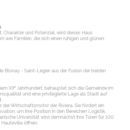
a
ät, Charakter und Potenzial, wird dieses Haus
rn wie Familien, die sich einen ruhigen und grünen
e Blonay - Saint-Légier aus der Fusion der beiden
e
dem XII
Jahrhundert, behauptet sich die Gemeinde im
nsqualität und eine privilegierte Lage als Stadt auf
t.
 der Wirtschaftsmotor der Riviera. Sie fördert ein
ation, um ihre Position in den Bereichen Logistik,
anische Universität wird demnächst ihre Türen für 100
Hauteville öffnen.