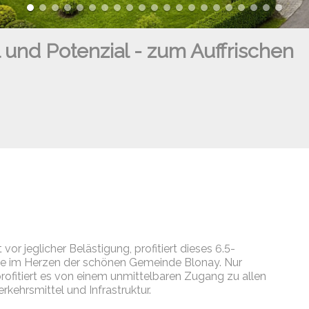
 und Potenzial - zum Auffrischen
or jeglicher Belästigung, profitiert dieses 6.5-
age im Herzen der schönen Gemeinde Blonay. Nur
ofitiert es von einem unmittelbaren Zugang zu allen
rkehrsmittel und Infrastruktur.