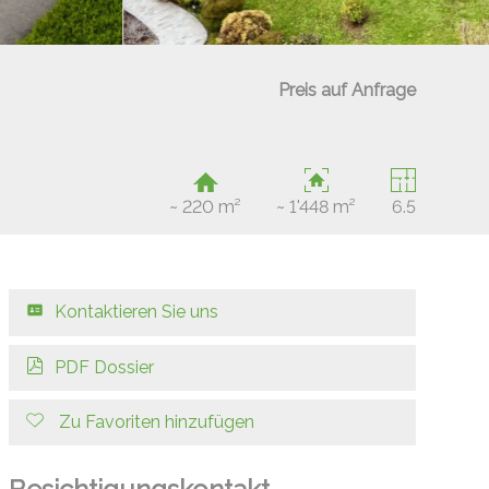
Preis auf Anfrage
~ 220 m²
~ 1'448 m²
6.5
Kontaktieren Sie uns
PDF Dossier
Zu Favoriten hinzufügen