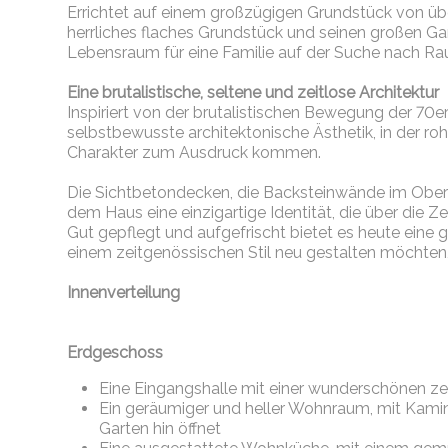
Errichtet auf einem großzügigen Grundstück von üb
herrliches flaches Grundstück und seinen großen Gar
Lebensraum für eine Familie auf der Suche nach Ra
Eine brutalistische, seltene und zeitlose Architektur
Inspiriert von der brutalistischen Bewegung der 70er
selbstbewusste architektonische Ästhetik, in der r
Charakter zum Ausdruck kommen.
Die Sichtbetondecken, die Backsteinwände im Ober
dem Haus eine einzigartige Identität, die über die Ze
Gut gepflegt und aufgefrischt bietet es heute eine g
einem zeitgenössischen Stil neu gestalten möchten,
Innenverteilung
Erdgeschoss
Eine Eingangshalle mit einer wunderschönen ze
Ein geräumiger und heller Wohnraum, mit Kamin
Garten hin öffnet