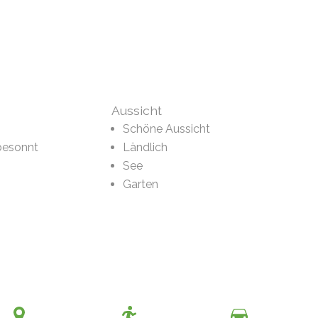
Aussicht
Schöne Aussicht
besonnt
Ländlich
See
Garten