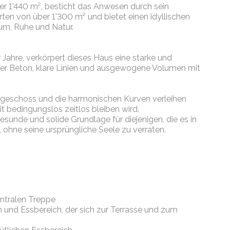
er 1'440 m², besticht das Anwesen durch sein
ten von über 1'300 m² und bietet einen idyllischen
um, Ruhe und Natur.
 Jahre, verkörpert dieses Haus eine starke und
oher Beton, klare Linien und ausgewogene Volumen mit
geschoss und die harmonischen Kurven verleihen
it bedingungslos zeitlos bleiben wird.
esunde und solide Grundlage für diejenigen, die es in
 ohne seine ursprüngliche Seele zu verraten.
ntralen Treppe
 und Essbereich, der sich zur Terrasse und zum