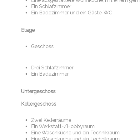
Eine ausgestattete Wohnküche, mit einem gemü
Ein Schlafzimmer
Ein Badezimmer und ein Gäste-WC
Etage
Geschoss
Drei Schlafzimmer
Ein Badezimmer
Untergeschoss
Kellergeschoss
Zwei Kellerräume
Ein Werkstatt-/Hobbyraum
Eine Waschküche und ein Technikraum
Eine Waschküche und ein Technikraum